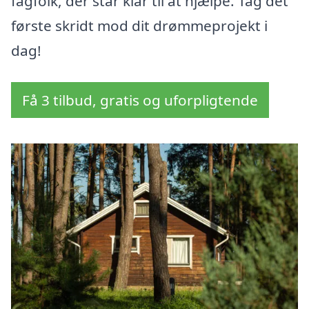
fagfolk, der står klar til at hjælpe. Tag det
første skridt mod dit drømmeprojekt i
dag!
Få 3 tilbud, gratis og uforpligtende