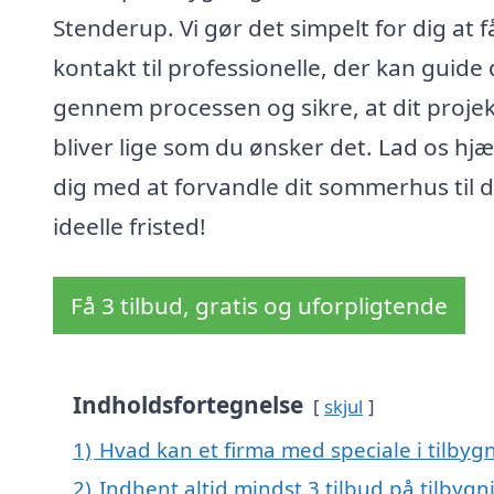
Stenderup. Vi gør det simpelt for dig at f
kontakt til professionelle, der kan guide 
gennem processen og sikre, at dit projek
bliver lige som du ønsker det. Lad os hj
dig med at forvandle dit sommerhus til d
ideelle fristed!
Få 3 tilbud, gratis og uforpligtende
Indholdsfortegnelse
skjul
1)
Hvad kan et firma med speciale i tilby
2)
Indhent altid mindst 3 tilbud på tilbyg