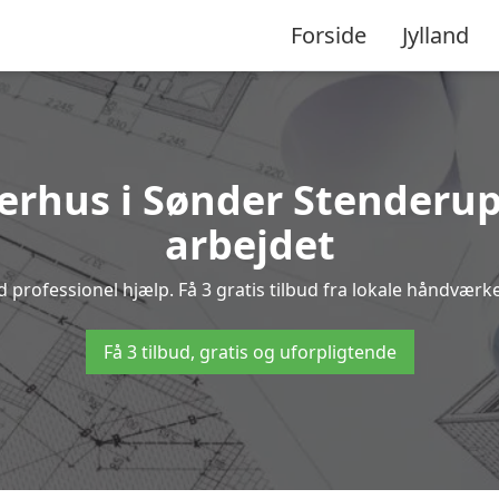
Forside
Jylland
rhus i Sønder Stenderup 
arbejdet
ofessionel hjælp. Få 3 gratis tilbud fra lokale håndværker
Få 3 tilbud, gratis og uforpligtende