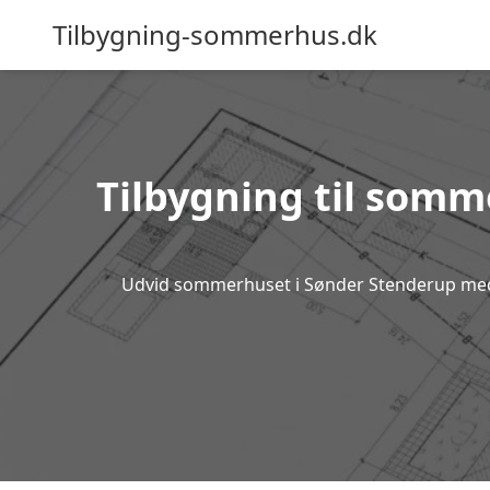
Tilbygning-sommerhus.dk
Tilbygning til somme
Udvid sommerhuset i Sønder Stenderup med pr