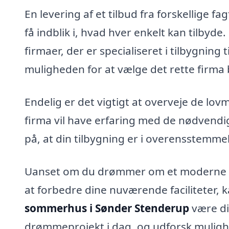
En levering af et tilbud fra forskellige 
få indblik i, hvad hver enkelt kan tilbyd
firmaer, der er specialiseret i tilbygning
muligheden for at vælge det rette firma b
Endelig er det vigtigt at overveje de lo
firma vil have erfaring med de nødvendige
på, at din tilbygning er i overensstemme
Uanset om du drømmer om et moderne s
at forbedre dine nuværende faciliteter, k
sommerhus i Sønder Stenderup
være di
drømmeprojekt i dag, og udforsk mulighe