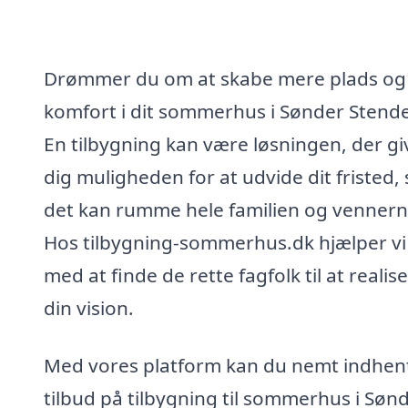
Drømmer du om at skabe mere plads og
komfort i dit sommerhus i Sønder Stend
En tilbygning kan være løsningen, der gi
dig muligheden for at udvide dit fristed, 
det kan rumme hele familien og vennern
Hos tilbygning-sommerhus.dk hjælper vi
med at finde de rette fagfolk til at realis
din vision.
Med vores platform kan du nemt indhen
tilbud på tilbygning til sommerhus i Søn