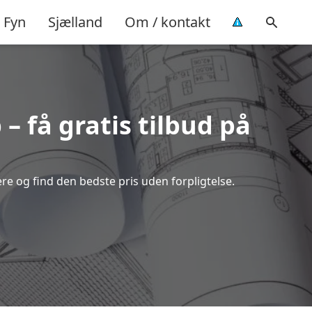
Fyn
Sjælland
Om / kontakt
– få gratis tilbud på
e og find den bedste pris uden forpligtelse.