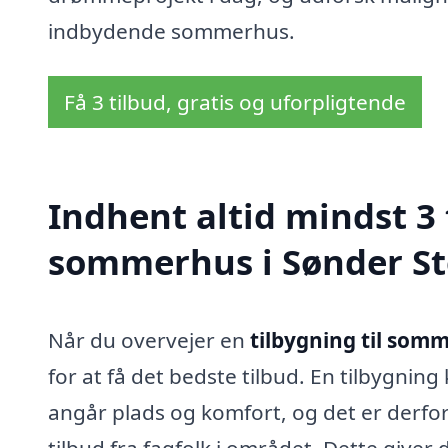
indbydende sommerhus.
Få 3 tilbud, gratis og uforpligtende
Indhent altid mindst 3 
sommerhus i Sønder S
Når du overvejer en
tilbygning til som
for at få det bedste tilbud. En tilbygni
angår plads og komfort, og det er derfor
tilbud fra fagfolk i området. Dette giver 