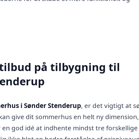
tilbud på tilbygning til
tenderup
merhus i Sønder Stenderup
, er det vigtigt at 
ng kan give dit sommerhus en helt ny dimension
 en god idé at indhente mindst tre forskellige
dig ikke blot en bedre forståelse af prisniveaue