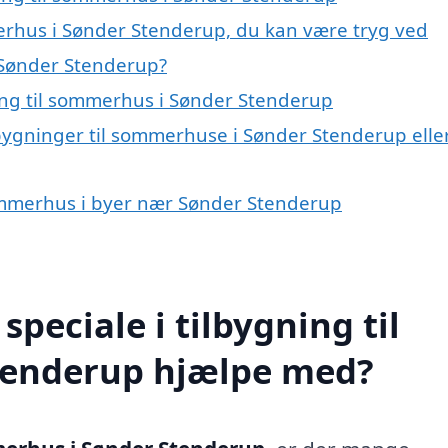
merhus i Sønder Stenderup, du kan være tryg ved
 Sønder Stenderup?
ning til sommerhus i Sønder Stenderup
lbygninger til sommerhuse i Sønder Stenderup elle
 sommerhus i byer nær Sønder Stenderup
peciale i tilbygning til
tenderup hjælpe med?