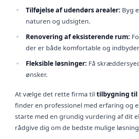
Tilføjelse af udendørs arealer:
Byg en
naturen og udsigten.
Renovering af eksisterende rum:
Fo
der er både komfortable og indbyde
Fleksible løsninger:
Få skræddersyede
ønsker.
At vælge det rette firma til
tilbygning t
finder en professionel med erfaring og e
starte med en grundig vurdering af dit e
rådgive dig om de bedste mulige løsninger