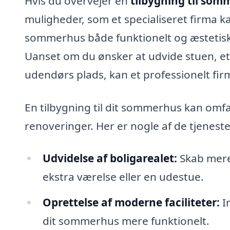
Hvis du overvejer en
tilbygning til som
muligheder, som et specialiseret firma ka
sommerhus både funktionelt og æstetis
Uanset om du ønsker at udvide stuen, eta
udendørs plads, kan et professionelt fi
En tilbygning til dit sommerhus kan omfa
renoveringer. Her er nogle af de tjeneste
Udvidelse af boligarealet:
Skab mere 
ekstra værelse eller en udestue.
Oprettelse af moderne faciliteter:
I
dit sommerhus mere funktionelt.