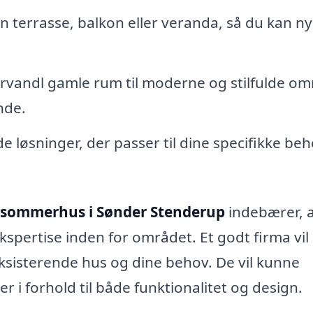
 terrasse, balkon eller veranda, så du kan n
rvandl gamle rum til moderne og stilfulde om
nde.
 løsninger, der passer til dine specifikke be
il sommerhus i Sønder Stenderup
indebærer, a
kspertise inden for området. Et godt firma vil
ksisterende hus og dine behov. De vil kunne
 i forhold til både funktionalitet og design.