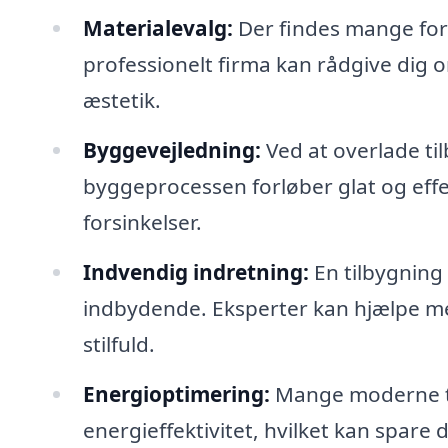
Materialevalg:
Der findes mange fors
professionelt firma kan rådgive dig o
æstetik.
Byggevejledning:
Ved at overlade til
byggeprocessen forløber glat og effek
forsinkelser.
Indvendig indretning:
En tilbygning 
indbydende. Eksperter kan hjælpe me
stilfuld.
Energioptimering:
Mange moderne ti
energieffektivitet, hvilket kan spare