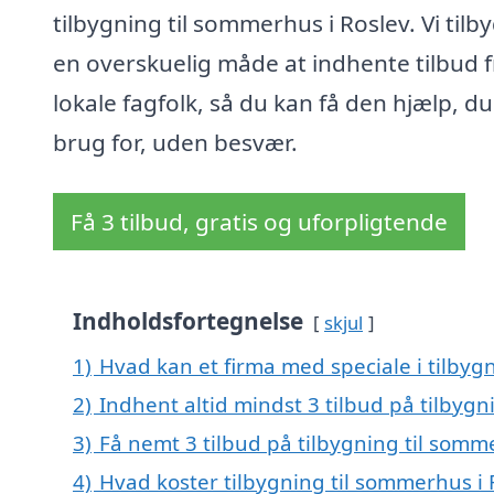
tilbygning til sommerhus i Roslev. Vi tilb
en overskuelig måde at indhente tilbud f
lokale fagfolk, så du kan få den hjælp, du
brug for, uden besvær.
Få 3 tilbud, gratis og uforpligtende
Indholdsfortegnelse
skjul
1)
Hvad kan et firma med speciale i tilbyg
2)
Indhent altid mindst 3 tilbud på tilbygn
3)
Få nemt 3 tilbud på tilbygning til somm
4)
Hvad koster tilbygning til sommerhus i 