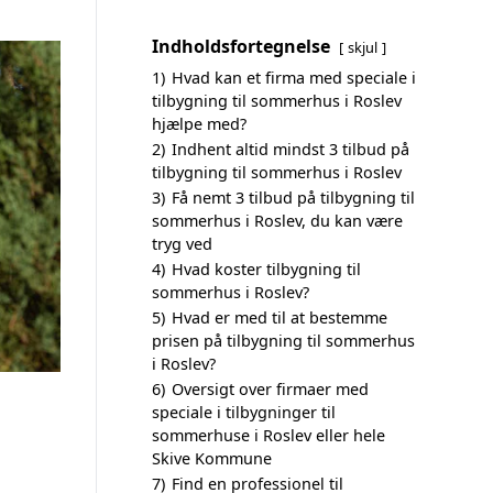
Indholdsfortegnelse
skjul
1)
Hvad kan et firma med speciale i
tilbygning til sommerhus i Roslev
hjælpe med?
2)
Indhent altid mindst 3 tilbud på
tilbygning til sommerhus i Roslev
3)
Få nemt 3 tilbud på tilbygning til
sommerhus i Roslev, du kan være
tryg ved
4)
Hvad koster tilbygning til
sommerhus i Roslev?
5)
Hvad er med til at bestemme
prisen på tilbygning til sommerhus
i Roslev?
6)
Oversigt over firmaer med
speciale i tilbygninger til
sommerhuse i Roslev eller hele
Skive Kommune
7)
Find en professionel til