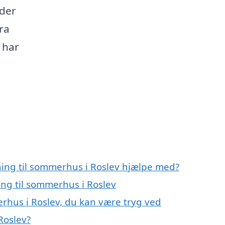
yder
ra
 har
ning til sommerhus i Roslev hjælpe med?
ing til sommerhus i Roslev
erhus i Roslev, du kan være tryg ved
Roslev?