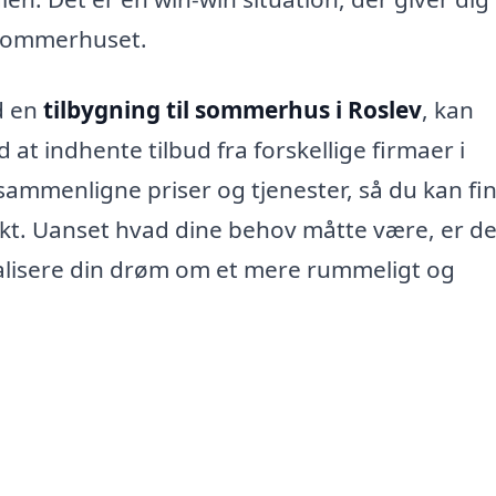
e sommerhuset.
d en
tilbygning til sommerhus i Roslev
, kan
t indhente tilbud fra forskellige firmaer i
 sammenligne priser og tjenester, så du kan fi
ekt. Uanset hvad dine behov måtte være, er d
realisere din drøm om et mere rummeligt og