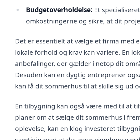
Budgetoverholdelse:
Et specialisere
omkostningerne og sikre, at dit proje
Det er essentielt at vælge et firma med e
lokale forhold og krav kan variere. En lok
anbefalinger, der gælder i netop dit omr
Desuden kan en dygtig entreprenør også 
kan få dit sommerhus til at skille sig u
En tilbygning kan også være med til at ti
planer om at sælge dit sommerhus i fremt
oplevelse, kan en klog investeret tilbygn
samtidig med at det øger ejendomsværdie