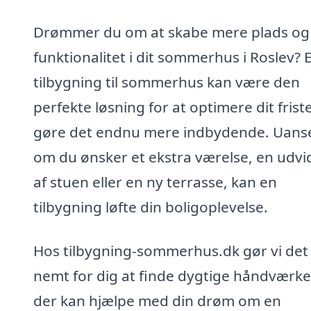
Drømmer du om at skabe mere plads og
funktionalitet i dit sommerhus i Roslev? 
tilbygning til sommerhus kan være den
perfekte løsning for at optimere dit frist
gøre det endnu mere indbydende. Uans
om du ønsker et ekstra værelse, en udvi
af stuen eller en ny terrasse, kan en
tilbygning løfte din boligoplevelse.
Hos tilbygning-sommerhus.dk gør vi det
nemt for dig at finde dygtige håndværke
der kan hjælpe med din drøm om en