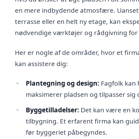
en mere indbydende atmosfære. Uanset om
terrasse eller en helt ny etage, kan eksp
nødvendige værktøjer og rådgivning for at
Her er nogle af de områder, hvor et firm
kan assistere dig:
Plantegning og design:
Fagfolk kan 
maksimerer pladsen og tilpasser sig 
Byggetilladelser:
Det kan være en kom
tilbygning. Et erfarent firma kan guid
før byggeriet påbegyndes.