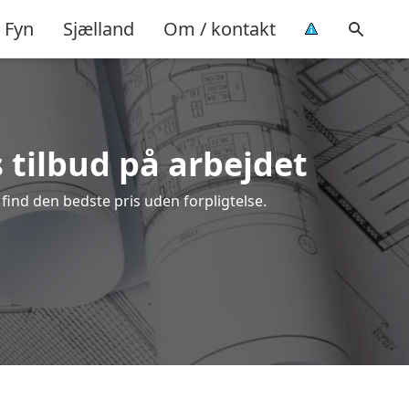
Fyn
Sjælland
Om / kontakt
s tilbud på arbejdet
find den bedste pris uden forpligtelse.