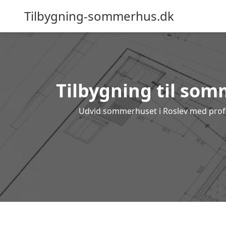
Tilbygning-sommerhus.dk
Tilbygning til somm
Udvid sommerhuset i Roslev med profess