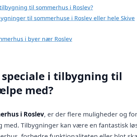
tilbygning til sommerhus i Roslev?
bygninger til sommerhuse i Roslev eller hele Skive
sommerhus i byer nær Roslev
peciale i tilbygning til
jælpe med?
erhus i Roslev
, er der flere muligheder og fo
g med. Tilbygninger kan være en fantastisk lø
erhus, forbedre funktionaliteten eller blot sk