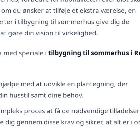
 du ønsker at tilføje et ekstra værelse, en
erter i tilbygning til sommerhus give dig de
 gøre din vision til virkelighed.
a med speciale i
tilbygning til sommerhus i R
hjælpe med at udvikle en plantegning, der
din husstil samt dine behov.
pleks proces at få de nødvendige tilladelser 
e dig gennem disse krav og sikrer, at alt er i 