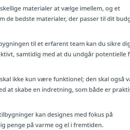
kellige materialer at vælge imellem, og et
m de bedste materialer, der passer til dit bud
bygningen til et erfarent team kan du sikre dig
tivt, samtidig med at du undgår potentielle f
skal ikke kun være funktionel; den skal også 
d at skabe en indretning, som både er prakti
lbygninger kan designes med fokus på
 dig penge på varme og el i fremtiden.