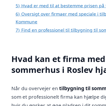
5)
Hvad er med til at bestemme prisen på 
6)
Oversigt over firmaer med speciale i til
Kommune
7)
Find en professionel til tilbygning til 
Hvad kan et firma med s
sommerhus i Roslev h
Når du overvejer en
tilbygning til somm
som et professionelt firma kan hjælpe di
hvis du ønsker at øge pladsen i dit somm