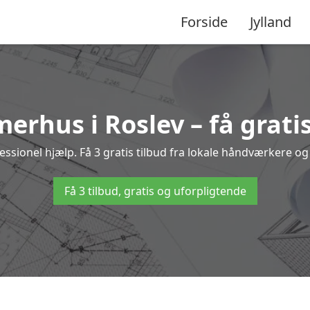
Forside
Jylland
erhus i Roslev – få grati
ionel hjælp. Få 3 gratis tilbud fra lokale håndværkere og 
Få 3 tilbud, gratis og uforpligtende