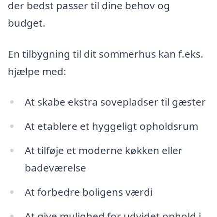
der bedst passer til dine behov og
budget.
En tilbygning til dit sommerhus kan f.eks.
hjælpe med:
At skabe ekstra sovepladser til gæster
At etablere et hyggeligt opholdsrum
At tilføje et moderne køkken eller
badeværelse
At forbedre boligens værdi
At give mulighed for udvidet ophold i