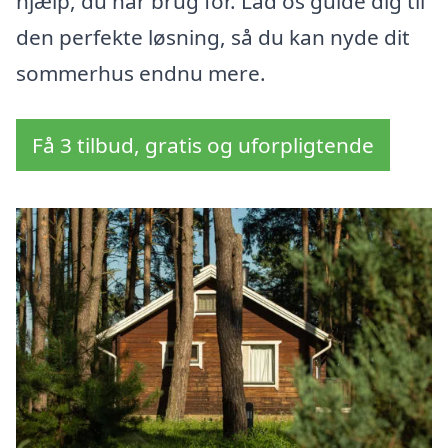
hjælp, du har brug for. Lad os guide dig til
den perfekte løsning, så du kan nyde dit
sommerhus endnu mere.
Få 3 tilbud, gratis og uforpligtende