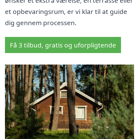
ønsker et ekstra værelse, en terrasse eller
et opbevaringsrum, er vi klar til at guide
dig gennem processen.
Få 3 tilbud, gratis og uforpligtende