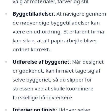
valg af materialer, farver og stil.
Byggetilladelser:
At navigere gennem
de nødvendige byggetilladelser kan
være en udfordring. Et erfarent firma
kan sikre, at alt papirarbejde bliver
ordnet korrekt.
Udførelse af byggeriet:
Når designet
er godkendt, kan firmaet tage sig af
selve byggeriet, så du slipper for
stressen ved at skulle koordinere
forskellige håndværkere.
Interiør og finish:
Udover selve