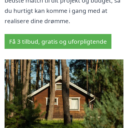
bedste match til dit projekt og budget, så
du hurtigt kan komme i gang med at
realisere dine drømme.
Få 3 tilbud, gratis og uforpligtende