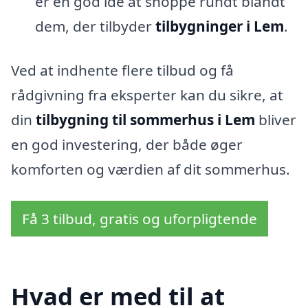
er en god idé at shoppe rundt blandt
dem, der tilbyder
tilbygninger i Lem
.
Ved at indhente flere tilbud og få
rådgivning fra eksperter kan du sikre, at
din
tilbygning til sommerhus i Lem
bliver
en god investering, der både øger
komforten og værdien af dit sommerhus.
Få 3 tilbud, gratis og uforpligtende
Hvad er med til at