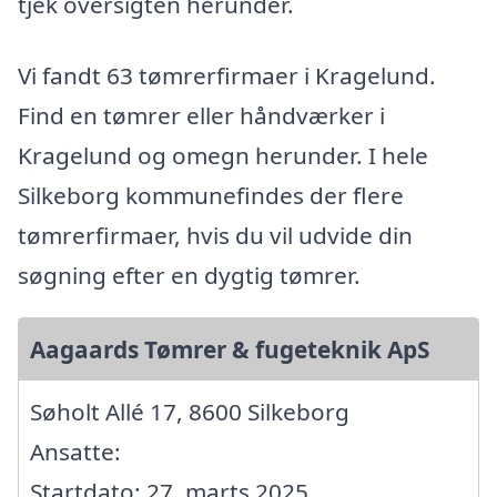
tjek oversigten herunder.
Vi fandt 63 tømrerfirmaer i Kragelund.
Find en tømrer eller håndværker i
Kragelund og omegn herunder. I hele
Silkeborg kommunefindes der flere
tømrerfirmaer, hvis du vil udvide din
søgning efter en dygtig tømrer.
Aagaards Tømrer & fugeteknik ApS
Søholt Allé 17, 8600 Silkeborg
Ansatte:
Startdato: 27. marts 2025,