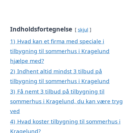
Indholdsfortegnelse
skjul
1)
Hvad kan et firma med speciale i
tilbygning til sommerhus i Kragelund
hjælpe med?
2)
Indhent altid mindst 3 tilbud på
tilbygning til sommerhus i Kragelund
3)
Få nemt 3 tilbud på tilbygning til
sommerhus i Kragelund, du kan være tryg
ved
4)
Hvad koster tilbygning til sommerhus i
Kragelund?