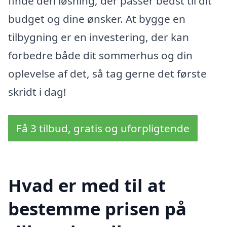
finde den løsning, der passer bedst til dit
budget og dine ønsker. At bygge en
tilbygning er en investering, der kan
forbedre både dit sommerhus og din
oplevelse af det, så tag gerne det første
skridt i dag!
Få 3 tilbud, gratis og uforpligtende
Hvad er med til at
bestemme prisen på