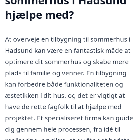
sommerhus i Hadsund
hjælpe med?
At overveje en tilbygning til sommerhus i
Hadsund kan være en fantastisk måde at
optimere dit sommerhus og skabe mere
plads til familie og venner. En tilbygning
kan forbedre både funktionaliteten og
æstetikken i dit hus, og det er vigtigt at
have de rette fagfolk til at hjælpe med
projektet. Et specialiseret firma kan guide
dig gennem hele processen, fra idé til