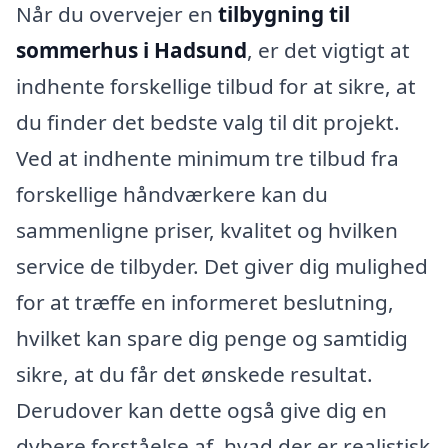
Når du overvejer en
tilbygning til
sommerhus i Hadsund
, er det vigtigt at
indhente forskellige tilbud for at sikre, at
du finder det bedste valg til dit projekt.
Ved at indhente minimum tre tilbud fra
forskellige håndværkere kan du
sammenligne priser, kvalitet og hvilken
service de tilbyder. Det giver dig mulighed
for at træffe en informeret beslutning,
hvilket kan spare dig penge og samtidig
sikre, at du får det ønskede resultat.
Derudover kan dette også give dig en
dybere forståelse af, hvad der er realistisk