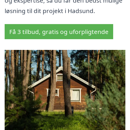
og ekspertise, så du får den bedst mulige
løsning til dit projekt i Hadsund.
Få 3 tilbud, gratis og uforpligtende