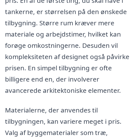
pris. En af de første ting, du skal have i
tankerne, er størrelsen på den ønskede
tilbygning. Større rum kræver mere
materiale og arbejdstimer, hvilket kan
forøge omkostningerne. Desuden vil
kompleksiteten af designet også påvirke
prisen. En simpel tilbygning er ofte
billigere end en, der involverer
avancerede arkitektoniske elementer.
Materialerne, der anvendes til
tilbygningen, kan variere meget i pris.
Valg af byggematerialer som træ,