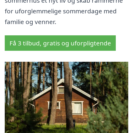
sommerhus et nyt liv og skab rammerne
for uforglemmelige sommerdage med
familie og venner.
Få 3 tilbud, gratis og uforpligtende