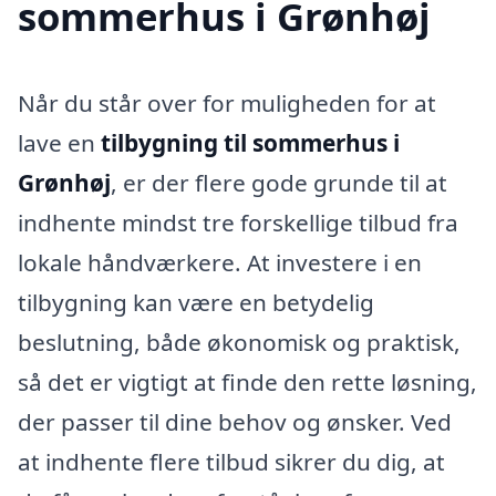
sommerhus i Grønhøj
Når du står over for muligheden for at
lave en
tilbygning til sommerhus i
Grønhøj
, er der flere gode grunde til at
indhente mindst tre forskellige tilbud fra
lokale håndværkere. At investere i en
tilbygning kan være en betydelig
beslutning, både økonomisk og praktisk,
så det er vigtigt at finde den rette løsning,
der passer til dine behov og ønsker. Ved
at indhente flere tilbud sikrer du dig, at