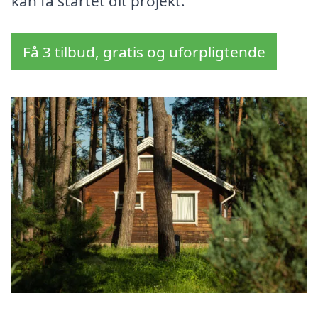
kan få startet dit projekt.
Få 3 tilbud, gratis og uforpligtende