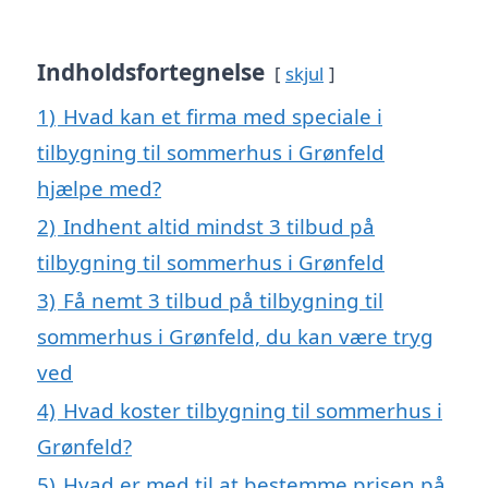
Indholdsfortegnelse
skjul
1)
Hvad kan et firma med speciale i
tilbygning til sommerhus i Grønfeld
hjælpe med?
2)
Indhent altid mindst 3 tilbud på
tilbygning til sommerhus i Grønfeld
3)
Få nemt 3 tilbud på tilbygning til
sommerhus i Grønfeld, du kan være tryg
ved
4)
Hvad koster tilbygning til sommerhus i
Grønfeld?
5)
Hvad er med til at bestemme prisen på