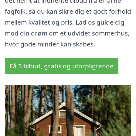
det nemt at indhente tilbud fra erfarne
fagfolk, så du kan sikre dig et godt forhold
mellem kvalitet og pris. Lad os guide dig
mod din drøm om et udvidet sommerhus,
hvor gode minder kan skabes.
Få 3 tilbud, gratis og uforpligtende