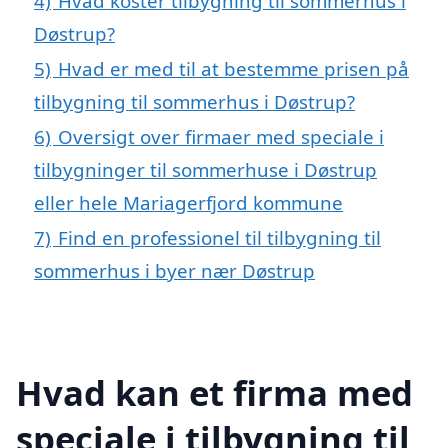
4)
Hvad koster tilbygning til sommerhus i
Døstrup?
5)
Hvad er med til at bestemme prisen på
tilbygning til sommerhus i Døstrup?
6)
Oversigt over firmaer med speciale i
tilbygninger til sommerhuse i Døstrup
eller hele Mariagerfjord kommune
7)
Find en professionel til tilbygning til
sommerhus i byer nær Døstrup
Hvad kan et firma med
speciale i tilbygning til