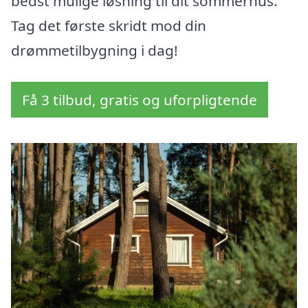
bedst mulige løsning til dit sommerhus.
Tag det første skridt mod din
drømmetilbygning i dag!
Få 3 tilbud, gratis og uforpligtende