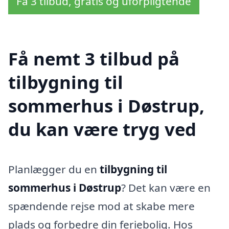
Få 3 tilbud, gratis og uforpligtende
Få nemt 3 tilbud på
tilbygning til
sommerhus i Døstrup,
du kan være tryg ved
Planlægger du en
tilbygning til
sommerhus i Døstrup
? Det kan være en
spændende rejse mod at skabe mere
plads og forbedre din feriebolig. Hos