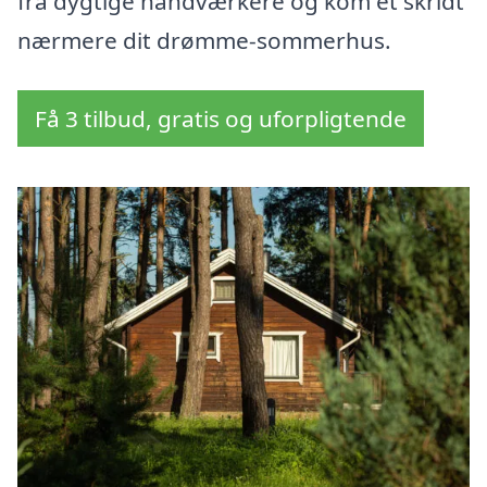
fra dygtige håndværkere og kom et skridt
nærmere dit drømme-sommerhus.
Få 3 tilbud, gratis og uforpligtende