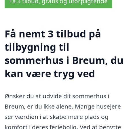
Få 3 tilbud, gratis og uforpligtende
Få nemt 3 tilbud på
tilbygning til
sommerhus i Breum, du
kan være tryg ved
Ønsker du at udvide dit sommerhus i
Breum, er du ikke alene. Mange husejere
ser værdien i at skabe mere plads og
komfort i deres feriebolig. Ved at benytte