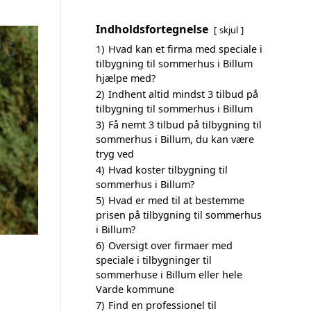
Indholdsfortegnelse
skjul
1)
Hvad kan et firma med speciale i
tilbygning til sommerhus i Billum
hjælpe med?
2)
Indhent altid mindst 3 tilbud på
tilbygning til sommerhus i Billum
3)
Få nemt 3 tilbud på tilbygning til
sommerhus i Billum, du kan være
tryg ved
4)
Hvad koster tilbygning til
sommerhus i Billum?
5)
Hvad er med til at bestemme
prisen på tilbygning til sommerhus
i Billum?
6)
Oversigt over firmaer med
speciale i tilbygninger til
sommerhuse i Billum eller hele
Varde kommune
7)
Find en professionel til