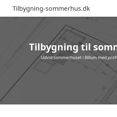
Tilbygning-sommerhus.dk
Tilbygning til somm
Udvid sommerhuset i Billum med profess