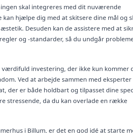
ningen skal integreres med dit nuværende
kan hjælpe dig med at skitsere dine mål og 
 æstetik. Desuden kan de assistere med at sikr
regler og -standarder, så du undgår probleme
værdifuld investering, der ikke kun kommer di
endom. Ved at arbejde sammen med eksperter
at, der er både holdbart og tilpasset dine spec
re stressende, da du kan overlade en række
mmerhus i Billum, er det en god idé at starte m