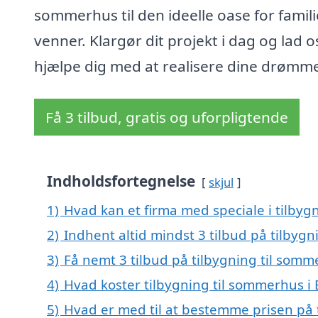
sommerhus til den ideelle oase for famil
venner. Klargør dit projekt i dag og lad o
hjælpe dig med at realisere dine drømm
Få 3 tilbud, gratis og uforpligtende
Indholdsfortegnelse
skjul
1)
Hvad kan et firma med speciale i tilbyg
2)
Indhent altid mindst 3 tilbud på tilbygn
3)
Få nemt 3 tilbud på tilbygning til somm
4)
Hvad koster tilbygning til sommerhus i 
5)
Hvad er med til at bestemme prisen på t