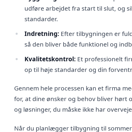
udføre arbejdet fra start til slut, og 
standarder.
Indretning:
Efter tilbygningen er fuld
så den bliver både funktionel og ind
Kvalitetskontrol:
Et professionelt fir
op til høje standarder og din forventni
Gennem hele processen kan et firma med 
for, at dine ønsker og behov bliver hør
og løsninger, du måske ikke har overvejet
Når du planlægger tilbygning til sommerhu