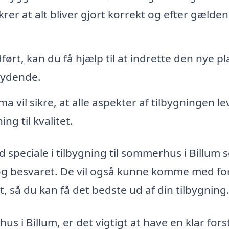
sikrer at alt bliver gjort korrekt og efter gælde
ført, kan du få hjælp til at indrette den nye pl
bydende.
ma vil sikre, at alle aspekter af tilbygningen le
ng til kvalitet.
speciale i tilbygning til sommerhus i Billum 
t og besvaret. De vil også kunne komme med fo
, så du kan få det bedste ud af din tilbygning
s i Billum, er det vigtigt at have en klar fors