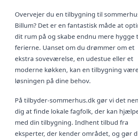
Overvejer du en tilbygning til sommerhus
Billum? Det er en fantastisk måde at opt
dit rum på og skabe endnu mere hygge t
ferierne. Uanset om du drømmer om et
ekstra soveværelse, en udestue eller et
moderne køkken, kan en tilbygning vær
løsningen på dine behov.
På tilbyder-sommerhus.dk gør vi det nem
dig at finde lokale fagfolk, der kan hjælp
med din tilbygning. Indhent tilbud fra
eksperter, der kender området, og gør d