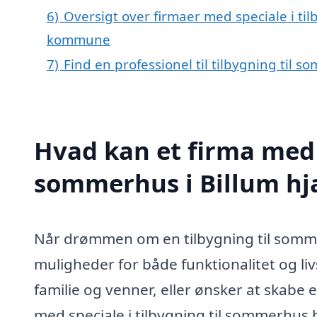
6)
Oversigt over firmaer med speciale i til
kommune
7)
Find en professionel til tilbygning til 
Hvad kan et firma med s
sommerhus i Billum h
Når drømmen om en tilbygning til sommerh
muligheder for både funktionalitet og liv
familie og venner, eller ønsker at skabe 
med speciale i tilbygning til sommerhus 