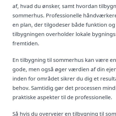
af, hvad du ønsker, samt hvordan tilbyg
sommerhus. Professionelle håndværkere 
en plan, der tilgodeser både funktion og
tilbygningen overholder lokale bygnings
fremtiden.
En tilbygning til sommerhus kan være en 
gode, men også øger værdien af din ej
inden for området sikrer du dig et result
behov. Samtidig gør det processen mind
praktiske aspekter til de professionelle.
Så hvis du overvejer en tilbygning til so