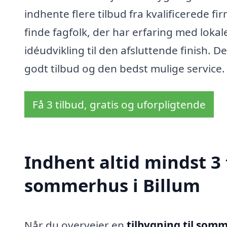
indhente flere tilbud fra kvalificerede 
finde fagfolk, der har erfaring med loka
idéudvikling til den afsluttende finish. De
godt tilbud og den bedst mulige service.
Få 3 tilbud, gratis og uforpligtende
Indhent altid mindst 3 
sommerhus i Billum
Når du overvejer en
tilbygning til somm