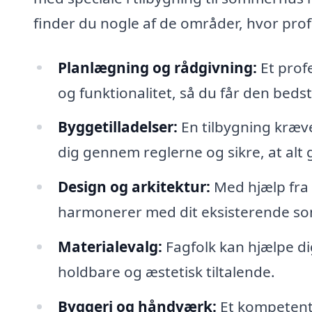
finder du nogle af de områder, hvor pro
Planlægning og rådgivning:
Et prof
og funktionalitet, så du får den beds
Byggetilladelser:
En tilbygning kræve
dig gennem reglerne og sikre, at alt g
Design og arkitektur:
Med hjælp fra s
harmonerer med dit eksisterende 
Materialevalg:
Fagfolk kan hjælpe di
holdbare og æstetisk tiltalende.
Byggeri og håndværk:
Et kompetent 