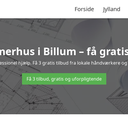
Forside
Jylland
erhus i Billum – få grati
ionel hjælp. Få 3 gratis tilbud fra lokale håndværkere og 
Få 3 tilbud, gratis og uforpligtende