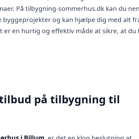
firmaer. På tilbygning-sommerhus.dk kan du ne
le byggeprojekter og kan hjælpe dig med alt fr
t er en hurtig og effektiv måde at sikre, at du 
tilbud på tilbygning til
erhus i Billum
, er det en klog beslutning at