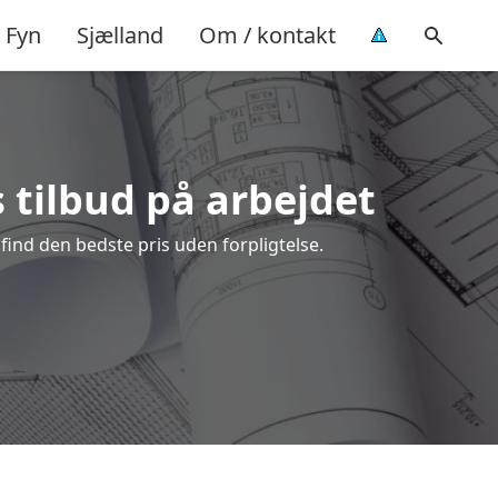
Fyn
Sjælland
Om / kontakt
s tilbud på arbejdet
find den bedste pris uden forpligtelse.