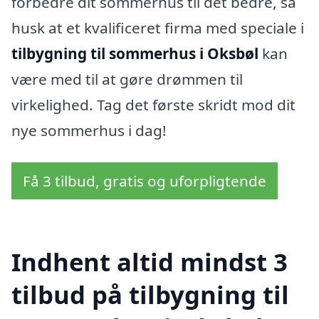
forbedre dit sommerhus til det bedre, så
husk at et kvalificeret firma med speciale i
tilbygning til sommerhus i Oksbøl
kan
være med til at gøre drømmen til
virkelighed. Tag det første skridt mod dit
nye sommerhus i dag!
Få 3 tilbud, gratis og uforpligtende
Indhent altid mindst 3
tilbud på tilbygning til