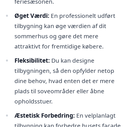
feriesæsonen.
Øget Værdi:
En professionelt udført
tilbygning kan øge værdien af dit
sommerhus og gøre det mere
attraktivt for fremtidige købere.
Fleksibilitet:
Du kan designe
tilbygningen, så den opfylder netop
dine behov, hvad enten det er mere
plads til soveområder eller åbne
opholdsstuer.
Æstetisk Forbedring:
En velplanlagt
tilbygning kan forbedre husets facade