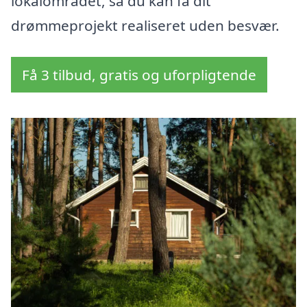
lokalområdet, så du kan få dit
drømmeprojekt realiseret uden besvær.
Få 3 tilbud, gratis og uforpligtende