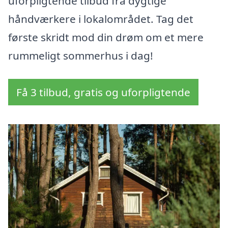
uforpligtende tilbud fra dygtige
håndværkere i lokalområdet. Tag det
første skridt mod din drøm om et mere
rummeligt sommerhus i dag!
Få 3 tilbud, gratis og uforpligtende