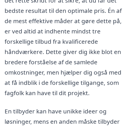
det rette skridt for at sikre, at du får det
bedste resultat til den optimale pris. Én af
de mest effektive måder at gøre dette på,
er ved altid at indhente mindst tre
forskellige tilbud fra kvalificerede
håndværkere. Dette giver dig ikke blot en
bredere forståelse af de samlede
omkostninger, men hjælper dig også med
at få indblik i de forskellige tilgange, som
fagfolk kan have til dit projekt.
En tilbyder kan have unikke ideer og
løsninger, mens en anden måske tilbyder