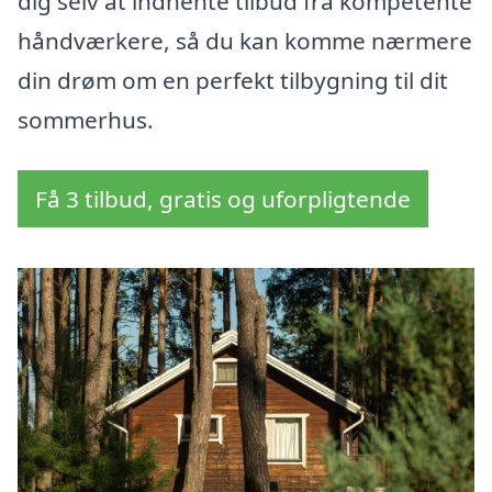
dig selv at indhente tilbud fra kompetente
håndværkere, så du kan komme nærmere
din drøm om en perfekt tilbygning til dit
sommerhus.
Få 3 tilbud, gratis og uforpligtende