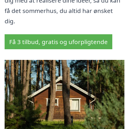
dig med at realisere dine idéer, så du kan
få det sommerhus, du altid har ønsket
dig.
Få 3 tilbud, gratis og uforpligtende