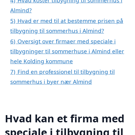
4)
Hvad koster tilbygning til sommerhus i
Almind?
5)
Hvad er med til at bestemme prisen på
tilbygning til sommerhus i Almind?
6)
Oversigt over firmaer med speciale i
tilbygninger til sommerhuse i Almind eller
hele Kolding kommune
7)
Find en professionel til tilbygning til
sommerhus i byer nær Almind
Hvad kan et firma med
speciale i tilbygning til