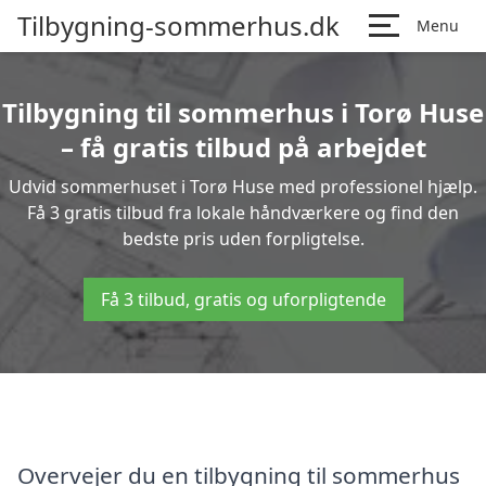
Tilbygning-sommerhus.dk
Menu
Tilbygning til sommerhus i Torø Huse
– få gratis tilbud på arbejdet
Udvid sommerhuset i Torø Huse med professionel hjælp.
Få 3 gratis tilbud fra lokale håndværkere og find den
bedste pris uden forpligtelse.
Få 3 tilbud, gratis og uforpligtende
Overvejer du en tilbygning til sommerhus