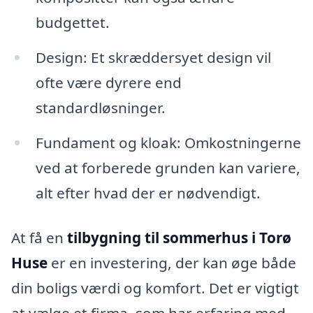
budgettet.
Design: Et skræddersyet design vil
ofte være dyrere end
standardløsninger.
Fundament og kloak: Omkostningerne
ved at forberede grunden kan variere,
alt efter hvad der er nødvendigt.
At få en
tilbygning til sommerhus i Torø
Huse
er en investering, der kan øge både
din boligs værdi og komfort. Det er vigtigt
at vælge et firma, som har erfaring med