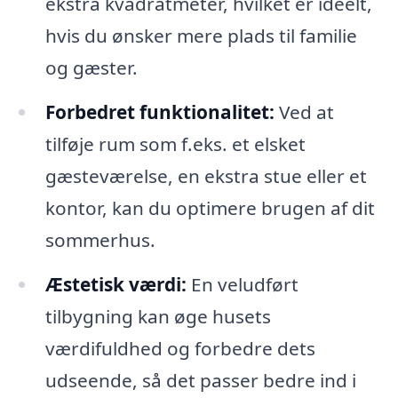
ekstra kvadratmeter, hvilket er ideelt,
hvis du ønsker mere plads til familie
og gæster.
Forbedret funktionalitet:
Ved at
tilføje rum som f.eks. et elsket
gæsteværelse, en ekstra stue eller et
kontor, kan du optimere brugen af dit
sommerhus.
Æstetisk værdi:
En veludført
tilbygning kan øge husets
værdifuldhed og forbedre dets
udseende, så det passer bedre ind i