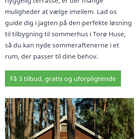
hyggelig terrasse, er der mange
muligheder at vælge imellem. Lad os
guide dig i jagten på den perfekte løsning
til tilbygning til sommerhus i Torø Huse,
så du kan nyde sommeraftenerne i et
rum, der passer til dine behov.
Få 3 tilbud, gratis og uforpligtende