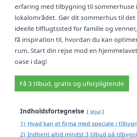
erfaring med tilbygning til sommerhuse 
lokalområdet. Gør dit sommerhus til det
ideelle tilflugtssted for familie og venner
få inspiration til, hvordan du kan optimer
rum. Start din rejse mod en hjemmelave
oase i dag!
Få 3 tilbud, gratis og uforpligtende
Indholdsfortegnelse
skjul
1)
Hvad kan et firma med speciale i tilby
2)
Indhent altid mindst 3 tilbud på tilbyg