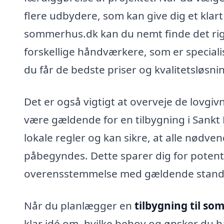
flere udbydere, som kan give dig et klar
sommerhus.dk kan du nemt finde det rigti
forskellige håndværkere, som er specialis
du får de bedste priser og kvalitetsløsnin
Det er også vigtigt at overveje de lovgi
være gældende for en tilbygning i Sankt 
lokale regler og kan sikre, at alle nødven
påbegyndes. Dette sparer dig for potenti
overensstemmelse med gældende stand
Når du planlægger en
tilbygning til s
klar idé om, hvilke behov og ønsker du ha