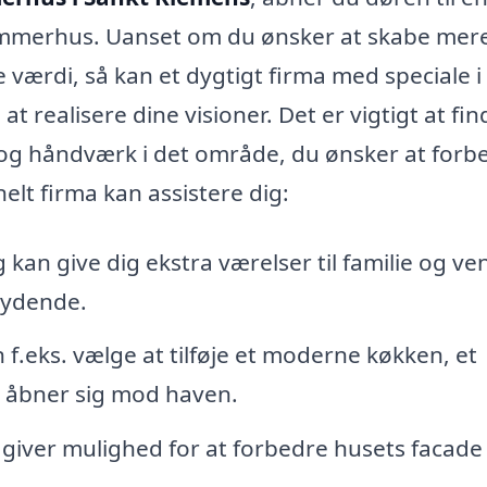
sommerhus. Uanset om du ønsker at skabe mer
e værdi, så kan et dygtigt firma med speciale i
 realisere dine visioner. Det er vigtigt at fin
et og håndværk i det område, du ønsker at forb
elt firma kan assistere dig:
 kan give dig ekstra værelser til familie og ve
bydende.
f.eks. vælge at tilføje et moderne køkken, et
r åbner sig mod haven.
 giver mulighed for at forbedre husets facade