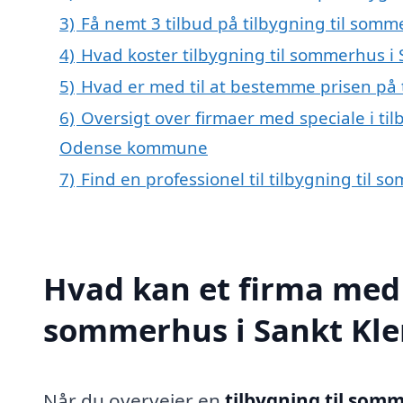
3)
Få nemt 3 tilbud på tilbygning til som
4)
Hvad koster tilbygning til sommerhus i
5)
Hvad er med til at bestemme prisen på 
6)
Oversigt over firmaer med speciale i ti
Odense kommune
7)
Find en professionel til tilbygning til
Hvad kan et firma med s
sommerhus i Sankt Kl
Når du overvejer en
tilbygning til som