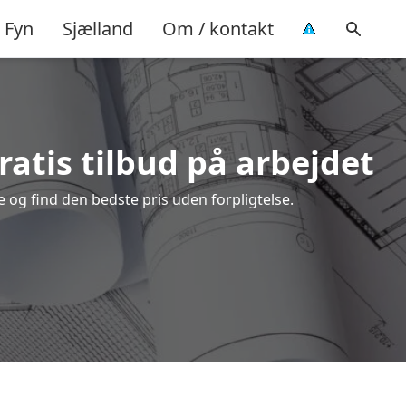
Fyn
Sjælland
Om / kontakt
ratis tilbud på arbejdet
og find den bedste pris uden forpligtelse.