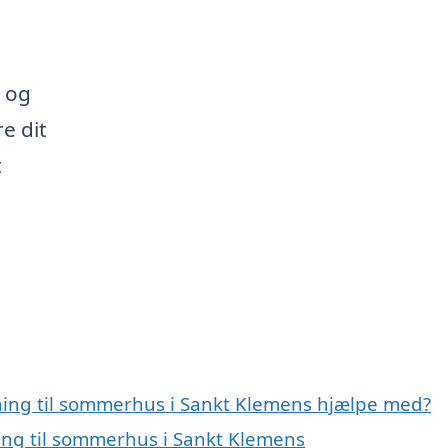
i
, og
e dit
t
gning til sommerhus i Sankt Klemens hjælpe med?
ning til sommerhus i Sankt Klemens