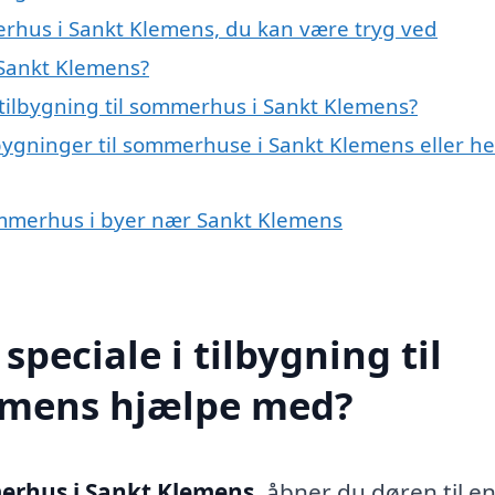
merhus i Sankt Klemens, du kan være tryg ved
 Sankt Klemens?
tilbygning til sommerhus i Sankt Klemens?
lbygninger til sommerhuse i Sankt Klemens eller he
 sommerhus i byer nær Sankt Klemens
peciale i tilbygning til
emens hjælpe med?
merhus i Sankt Klemens
, åbner du døren til e