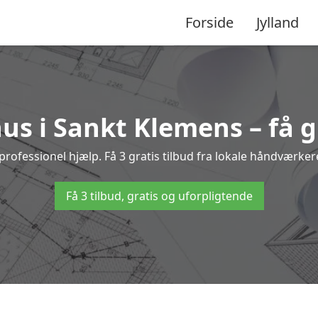
Forside
Jylland
s i Sankt Klemens – få g
fessionel hjælp. Få 3 gratis tilbud fra lokale håndværkere 
Få 3 tilbud, gratis og uforpligtende