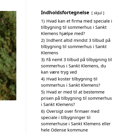
Indholdsfortegnelse
skjul
1)
Hvad kan et firma med speciale i
tilbygning til sommerhus i Sankt
Klemens hjælpe med?
2)
Indhent altid mindst 3 tilbud på
tilbygning til sommerhus i Sankt
Klemens
3)
Få nemt 3 tilbud på tilbygning til
sommerhus i Sankt Klemens, du
kan være tryg ved
4)
Hvad koster tilbygning til
sommerhus i Sankt Klemens?
5)
Hvad er med til at bestemme
prisen på tilbygning til sommerhus
i Sankt Klemens?
6)
Oversigt over firmaer med
speciale i tilbygninger til
sommerhuse i Sankt Klemens eller
hele Odense kommune