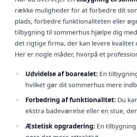
række muligheder for at forbedre dit 
plads, forbedre funktionaliteten eller øg
tilbygning til sommerhus hjælpe dig med at
det rigtige firma, der kan levere kvalit
Her er nogle måder, hvorpå et profession
Udvidelse af boarealet:
En tilbygning
hvilket gør dit sommerhus mere ind
Forbedring af funktionalitet:
Du kan 
ekstra badeværelse eller en stue, de
Æstetisk opgradering:
En tilbygning