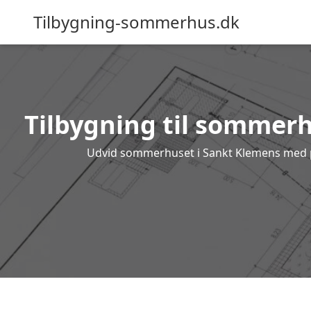
Tilbygning-sommerhus.dk
Tilbygning til sommerhu
Udvid sommerhuset i Sankt Klemens med pro