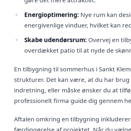
gøre det mere attraktivt.
Energioptimering:
Nye rum kan desi
energivenlige vinduer, hvilket kan r
Skabe udendørsrum:
Overvej en tilb
overdækket patio til at nyde de skø
En tilbygning til sommerhus i Sankt Klem
strukturer. Det kan være, at du har brug
indretning, eller måske ønsker du at tilf
professionelt firma guide dig gennem he
Aftalen omkring en tilbygning inkluderer o
færdiggørelse af projektet. Når du vælger