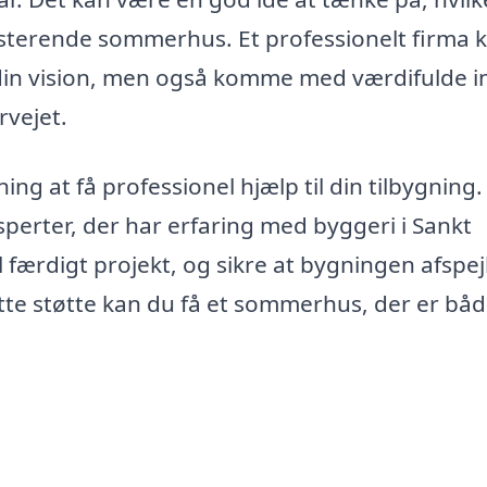
sisterende sommerhus. Et professionelt firma 
 din vision, men også komme med værdifulde i
rvejet.
ng at få professionel hjælp til din tilbygning.
perter, der har erfaring med byggeri i Sankt
l færdigt projekt, og sikre at bygningen afspej
te støtte kan du få et sommerhus, der er bå