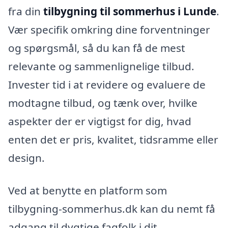
fra din
tilbygning til sommerhus i Lunde
.
Vær specifik omkring dine forventninger
og spørgsmål, så du kan få de mest
relevante og sammenlignelige tilbud.
Invester tid i at revidere og evaluere de
modtagne tilbud, og tænk over, hvilke
aspekter der er vigtigst for dig, hvad
enten det er pris, kvalitet, tidsramme eller
design.
Ved at benytte en platform som
tilbygning-sommerhus.dk kan du nemt få
adgang til dygtige fagfolk i dit