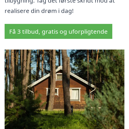
tilbygning. Tag det første skridt mod at
realisere din drøm i dag!
Få 3 tilbud, gratis og uforpligtende