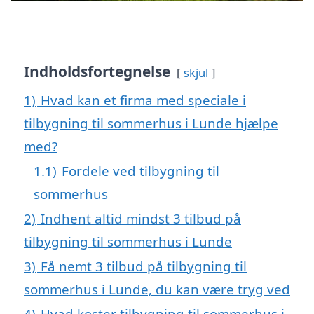
Indholdsfortegnelse
skjul
1)
Hvad kan et firma med speciale i
tilbygning til sommerhus i Lunde hjælpe
med?
1.1)
Fordele ved tilbygning til
sommerhus
2)
Indhent altid mindst 3 tilbud på
tilbygning til sommerhus i Lunde
3)
Få nemt 3 tilbud på tilbygning til
sommerhus i Lunde, du kan være tryg ved
4)
Hvad koster tilbygning til sommerhus i