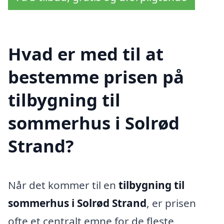
Hvad er med til at
bestemme prisen på
tilbygning til
sommerhus i Solrød
Strand?
Når det kommer til en
tilbygning til
sommerhus i Solrød Strand
, er prisen
ofte et centralt emne for de fleste