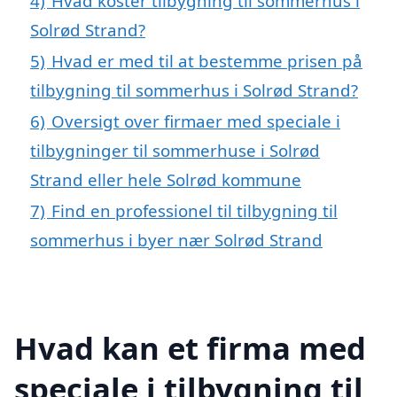
4)
Hvad koster tilbygning til sommerhus i
Solrød Strand?
5)
Hvad er med til at bestemme prisen på
tilbygning til sommerhus i Solrød Strand?
6)
Oversigt over firmaer med speciale i
tilbygninger til sommerhuse i Solrød
Strand eller hele Solrød kommune
7)
Find en professionel til tilbygning til
sommerhus i byer nær Solrød Strand
Hvad kan et firma med
speciale i tilbygning til