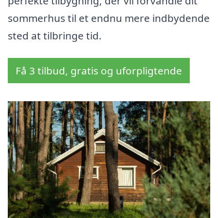
perfekte tilbygning, der vil forvandle dit
sommerhus til et endnu mere indbydende
sted at tilbringe tid.
Få 3 tilbud, gratis og uforpligtende