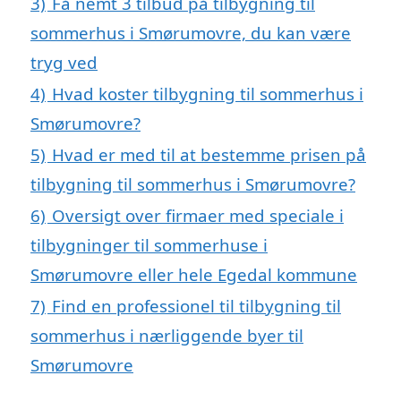
3)
Få nemt 3 tilbud på tilbygning til
sommerhus i Smørumovre, du kan være
tryg ved
4)
Hvad koster tilbygning til sommerhus i
Smørumovre?
5)
Hvad er med til at bestemme prisen på
tilbygning til sommerhus i Smørumovre?
6)
Oversigt over firmaer med speciale i
tilbygninger til sommerhuse i
Smørumovre eller hele Egedal kommune
7)
Find en professionel til tilbygning til
sommerhus i nærliggende byer til
Smørumovre