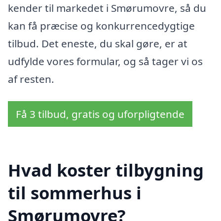
kender til markedet i Smørumovre, så du
kan få præcise og konkurrencedygtige
tilbud. Det eneste, du skal gøre, er at
udfylde vores formular, og så tager vi os
af resten.
Få 3 tilbud, gratis og uforpligtende
Hvad koster tilbygning
til sommerhus i
Smørumovre?