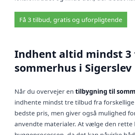
Få 3 tilbud, gratis og uforpligtende
Indhent altid mindst 3 
sommerhus i Sigerslev
Når du overvejer en
tilbygning til somm
indhente mindst tre tilbud fra forskellige
bedste pris, men giver også mulighed fo
anvendte materialer. At vælge den rette
byggeprocessen, da det kan påvirke både