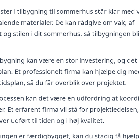
ister i tilbygning til sommerhus står klar med 
alende materialer. De kan rådgive om valg af
t og stilen i dit sommerhus, så tilbygningen bl
lbygning kan være en stor investering, og det 
plan. Et professionelt firma kan hjælpe dig me
idsplan, så du får overblik over projektet.
cessen kan det være en udfordring at koord
 Et erfarent firma vil stå for projektledelsen,
r udført til tiden og i høj kvalitet.
ingen er færdigbygget, kan du stadig få hjælp 