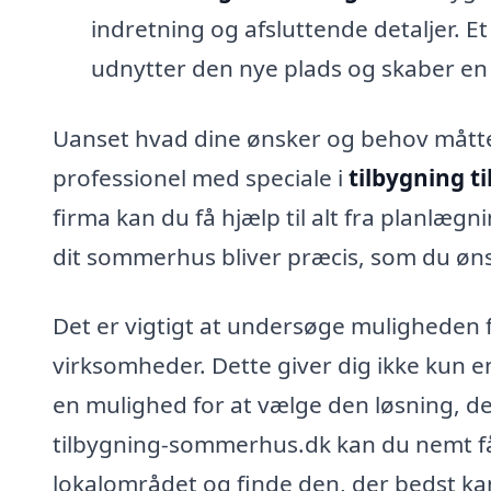
indretning og afsluttende detaljer. E
udnytter den nye plads og skaber en
Uanset hvad dine ønsker og behov måtte
professionel med speciale i
tilbygning t
firma kan du få hjælp til alt fra planlægni
dit sommerhus bliver præcis, som du øns
Det er vigtigt at undersøge muligheden fo
virksomheder. Dette giver dig ikke kun e
en mulighed for at vælge den løsning, de
tilbygning-sommerhus.dk kan du nemt få 
lokalområdet og finde den, der bedst k