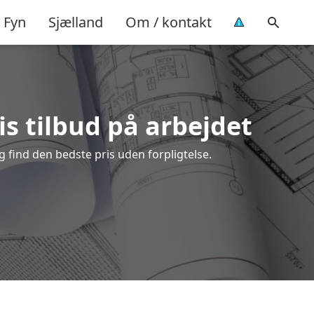
Fyn
Sjælland
Om / kontakt
is tilbud på arbejdet
 find den bedste pris uden forpligtelse.