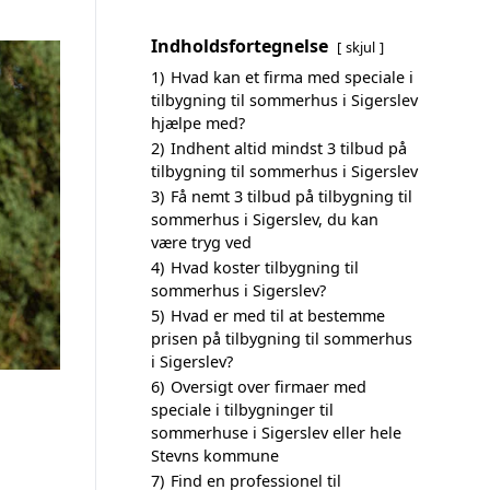
Indholdsfortegnelse
skjul
1)
Hvad kan et firma med speciale i
tilbygning til sommerhus i Sigerslev
hjælpe med?
2)
Indhent altid mindst 3 tilbud på
tilbygning til sommerhus i Sigerslev
3)
Få nemt 3 tilbud på tilbygning til
sommerhus i Sigerslev, du kan
være tryg ved
4)
Hvad koster tilbygning til
sommerhus i Sigerslev?
5)
Hvad er med til at bestemme
prisen på tilbygning til sommerhus
i Sigerslev?
6)
Oversigt over firmaer med
speciale i tilbygninger til
sommerhuse i Sigerslev eller hele
Stevns kommune
7)
Find en professionel til