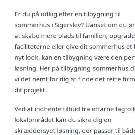
Er du på udkig efter en tilbygning til
sommerhus i Sigerslev? Uanset om du ø
at skabe mere plads til familien, opgrad
faciliteterne eller give dit sommerhus et 
nyt look, kan en tilbygning være den per
løsning. Her på tilbygning-sommerhus.d
vi det nemt for dig at finde det rette firma
dit projekt.
Ved at indhente tilbud fra erfarne fagfolk
lokalområdet kan du sikre dig en
skræddersyet løsning, der passer til båd