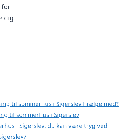
 for
e dig
ning til sommerhus i Sigerslev hjælpe med?
ing til sommerhus i Sigerslev
erhus i Sigerslev, du kan være tryg ved
Sigerslev?