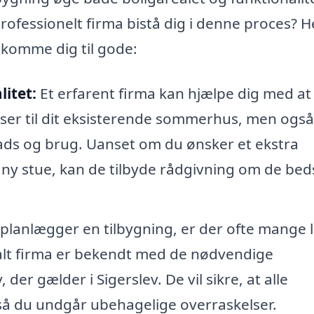
ofessionelt firma bistå dig i denne proces? H
 komme dig til gode:
itet:
Et erfarent firma kan hjælpe dig med at
sser til dit eksisterende sommerhus, men også 
ads og brug. Uanset om du ønsker et ekstra
ny stue, kan de tilbyde rådgivning om de bed
lanlægger en tilbygning, er der ofte mange 
kalt firma er bekendt med de nødvendige
der gælder i Sigerslev. De vil sikre, at alle
å du undgår ubehagelige overraskelser.