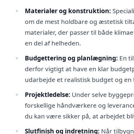
Materialer og konstruktion:
Special
om de mest holdbare og æstetisk tilt
materialer, der passer til både klimae
en del af helheden.
Budgettering og planlægning:
En ti
derfor vigtigt at have en klar budget
udarbejde et realistisk budget og en t
Projektledelse:
Under selve byggepro
forskellige håndværkere og leverancer.
du kan være sikker på, at arbejdet blive
Slutfinish og indretning:
Når tilbygn