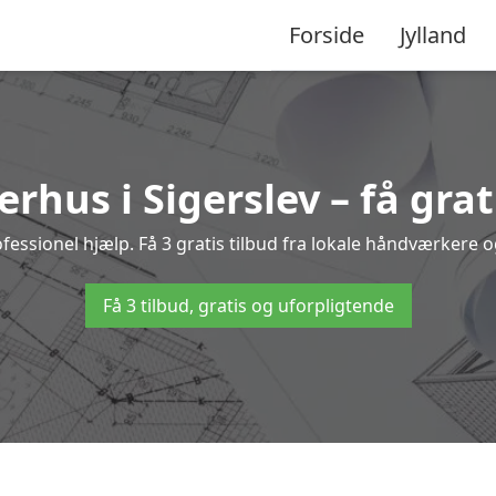
Forside
Jylland
rhus i Sigerslev – få grat
ssionel hjælp. Få 3 gratis tilbud fra lokale håndværkere og
Få 3 tilbud, gratis og uforpligtende