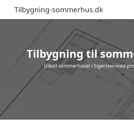
Tilbygning-sommerhus.dk
Tilbygning til somme
Udvid sommerhuset i Sigerslev med profe