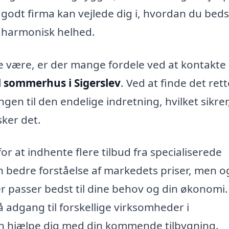
t godt firma kan vejlede dig i, hvordan du beds
 harmonisk helhed.
 være, er der mange fordele ved at kontakte
il sommerhus i Sigerslev
. Ved at finde det rett
ngen til den endelige indretning, hvilket sikrer
ker det.
r at indhente flere tilbud fra specialiserede
n bedre forståelse af markedets priser, men o
r passer bedst til dine behov og din økonomi.
adgang til forskellige virksomheder i
an hjælpe dig med din kommende tilbygning.