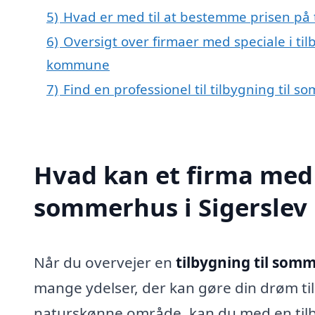
5)
Hvad er med til at bestemme prisen på t
6)
Oversigt over firmaer med speciale i til
kommune
7)
Find en professionel til tilbygning til 
Hvad kan et firma med s
sommerhus i Sigerslev
Når du overvejer en
tilbygning til somm
mange ydelser, der kan gøre din drøm til
naturskønne område, kan du med en tilb