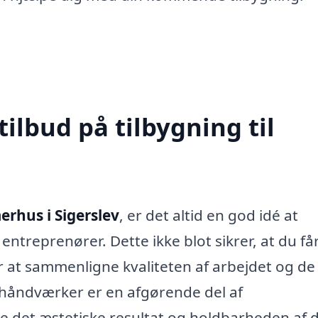
tilbud på tilbygning til
erhus i Sigerslev
, er det altid en god idé at
 entreprenører. Dette ikke blot sikrer, at du få
r at sammenligne kvaliteten af arbejdet og de
 håndværker er en afgørende del af
 det æstetiske resultat og holdbarheden af d