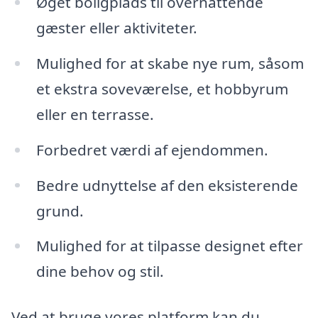
Øget boligplads til overnattende
gæster eller aktiviteter.
Mulighed for at skabe nye rum, såsom
et ekstra soveværelse, et hobbyrum
eller en terrasse.
Forbedret værdi af ejendommen.
Bedre udnyttelse af den eksisterende
grund.
Mulighed for at tilpasse designet efter
dine behov og stil.
Ved at bruge vores platform kan du