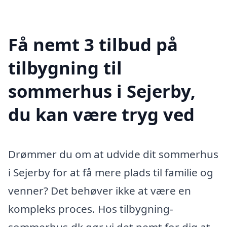
Få nemt 3 tilbud på
tilbygning til
sommerhus i Sejerby,
du kan være tryg ved
Drømmer du om at udvide dit sommerhus
i Sejerby for at få mere plads til familie og
venner? Det behøver ikke at være en
kompleks proces. Hos tilbygning-
sommerhus.dk gør vi det nemt for dig at