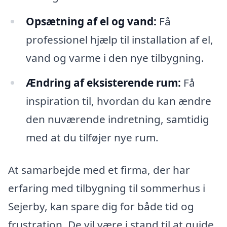
Opsætning af el og vand:
Få
professionel hjælp til installation af el,
vand og varme i den nye tilbygning.
Ændring af eksisterende rum:
Få
inspiration til, hvordan du kan ændre
den nuværende indretning, samtidig
med at du tilføjer nye rum.
At samarbejde med et firma, der har
erfaring med tilbygning til sommerhus i
Sejerby, kan spare dig for både tid og
frustration. De vil være i stand til at guide