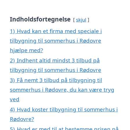
Indholdsfortegnelse
skjul
1)
Hvad kan et firma med speciale i
tilbygning til sommerhus i Rødovre
hjælpe med?
2)
Indhent altid mindst 3 tilbud på
tilbygning til sommerhus i Rødovre
3)
Få nemt 3 tilbud på tilbygning til
sommerhus i Rødovre, du kan være tryg
ved
4)
Hvad koster tilbygning til sommerhus i
Rødovre?
5)
Hvad er med til at bestemme prisen på