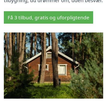
tilbygning, du drømmer om, uden besvær.
Få 3 tilbud, gratis og uforpligtende