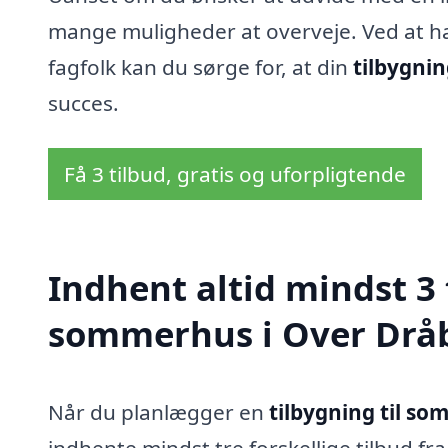
mange muligheder at overveje. Ved at h
fagfolk kan du sørge for, at din
tilbygni
succes.
Få 3 tilbud, gratis og uforpligtende
Indhent altid mindst 3 
sommerhus i Over Drå
Når du planlægger en
tilbygning til s
indhente mindst tre forskellige tilbud fra