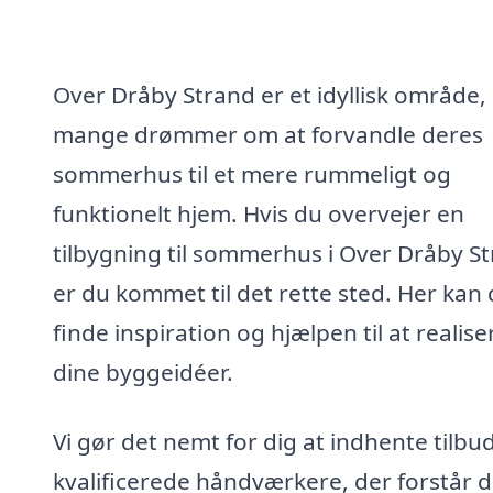
Over Dråby Strand er et idyllisk område,
mange drømmer om at forvandle deres
sommerhus til et mere rummeligt og
funktionelt hjem. Hvis du overvejer en
tilbygning til sommerhus i Over Dråby St
er du kommet til det rette sted. Her kan
finde inspiration og hjælpen til at realise
dine byggeidéer.
Vi gør det nemt for dig at indhente tilbud
kvalificerede håndværkere, der forstår d