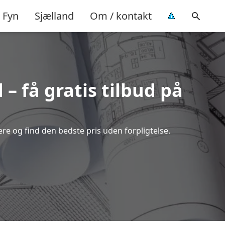
Fyn
Sjælland
Om / kontakt
– få gratis tilbud på
e og find den bedste pris uden forpligtelse.