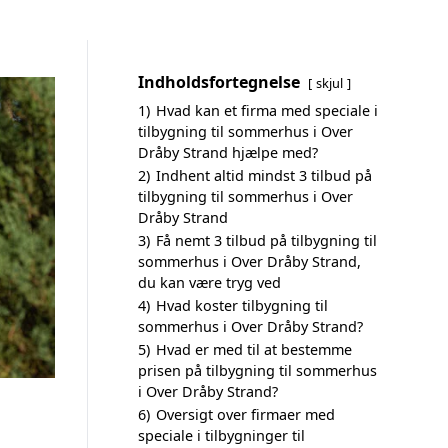
Indholdsfortegnelse
skjul
1)
Hvad kan et firma med speciale i
tilbygning til sommerhus i Over
Dråby Strand hjælpe med?
2)
Indhent altid mindst 3 tilbud på
tilbygning til sommerhus i Over
Dråby Strand
3)
Få nemt 3 tilbud på tilbygning til
sommerhus i Over Dråby Strand,
du kan være tryg ved
4)
Hvad koster tilbygning til
sommerhus i Over Dråby Strand?
5)
Hvad er med til at bestemme
prisen på tilbygning til sommerhus
i Over Dråby Strand?
6)
Oversigt over firmaer med
speciale i tilbygninger til