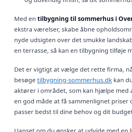
Med en
tilbygning til sommerhus i Ove
ekstra værelser, skabe åbne opholdsområd
nyde udsigten over det smukke landskab. 
en terrasse, så kan en tilbygning tilføje 
Det er vigtigt at vælge det rette firma, 
besøge
tilbygning-sommerhus.dk
kan du 
aktører i området, som kan hjælpe med a
en god måde at få sammenlignet priser og
passer bedst til dine behov og dit budge
Uanset om du ønsker at udvide med en lill