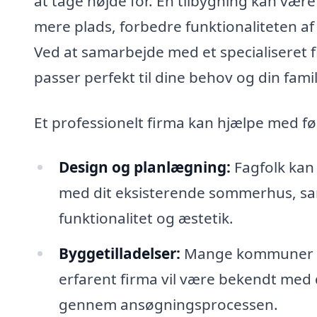
at tage højde for. En tilbygning kan vær
mere plads, forbedre funktionaliteten a
Ved at samarbejde med et specialiseret 
passer perfekt til dine behov og din familie
Et professionelt firma kan hjælpe med fø
Design og planlægning:
Fagfolk kan
med dit eksisterende sommerhus, samt
funktionalitet og æstetik.
Byggetilladelser:
Mange kommuner kræ
erfarent firma vil være bekendt med 
gennem ansøgningsprocessen.