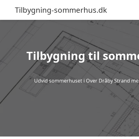
Tilbygning-sommerhus.dk
Tilbygning til somme
Udvid sommerhuset i Over Dråby Strand med p