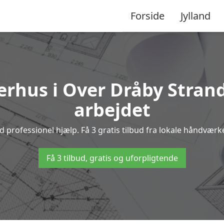
Forside
Jylland
rhus i Over Dråby Strand 
arbejdet
rofessionel hjælp. Få 3 gratis tilbud fra lokale håndværker
Få 3 tilbud, gratis og uforpligtende