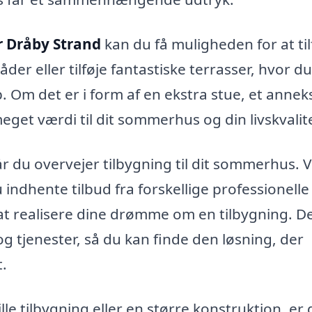
r Dråby Strand
kan du få muligheden for at til
er eller tilføje fantastiske terrasser, hvor d
Om det er i form af en ekstra stue, et anneks
meget værdi til dit sommerhus og din livskvalit
når du overvejer tilbygning til dit sommerhus. 
indhente tilbud fra forskellige professionelle
t realisere dine drømme om en tilbygning. De
 tjenester, så du kan finde den løsning, der
t.
e tilbygning eller en større konstruktion, er 