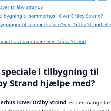
 Over Dråby Strand?
tilbygning til sommerhus i Over Dråby Strand?
lbygninger til sommerhuse i Over Dråby Strand elle
 sommerhus i byer nær Over Dråby Strand
peciale i tilbygning til
by Strand hjælpe med?
merhus i Over Dråby Strand
, er der mange fa