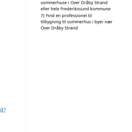
sommerhuse i Over Dråby Strand
eller hele Frederikssund kommune
7)
Find en professionel til
tilbygning til sommerhus i byer nær
Over Dråby Strand
ed?