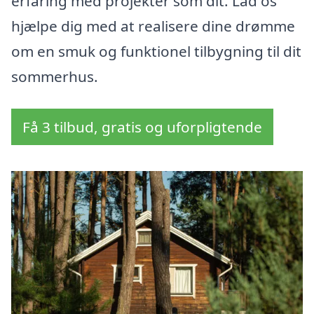
erfaring med projekter som dit. Lad os
hjælpe dig med at realisere dine drømme
om en smuk og funktionel tilbygning til dit
sommerhus.
Få 3 tilbud, gratis og uforpligtende