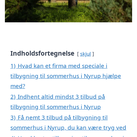
Indholdsfortegnelse
skjul
1)
Hvad kan et firma med speciale i
tilbygning til sommerhus i Nyrup hjælpe
med?
2)
Indhent altid mindst 3 tilbud på
tilbygning til sommerhus i Nyrup
3)
Få nemt 3 tilbud på tilbygning til
sommerhus i Nyrup, du kan være tryg ved