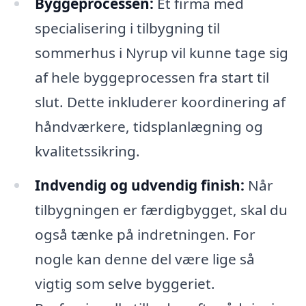
Byggeprocessen:
Et firma med
specialisering i tilbygning til
sommerhus i Nyrup vil kunne tage sig
af hele byggeprocessen fra start til
slut. Dette inkluderer koordinering af
håndværkere, tidsplanlægning og
kvalitetssikring.
Indvendig og udvendig finish:
Når
tilbygningen er færdigbygget, skal du
også tænke på indretningen. For
nogle kan denne del være lige så
vigtig som selve byggeriet.