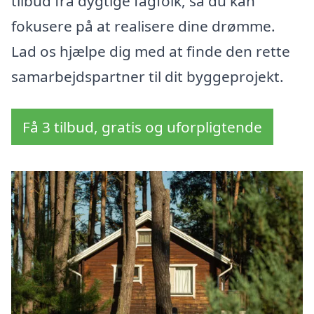
tilbud fra dygtige fagfolk, så du kan
fokusere på at realisere dine drømme.
Lad os hjælpe dig med at finde den rette
samarbejdspartner til dit byggeprojekt.
Få 3 tilbud, gratis og uforpligtende