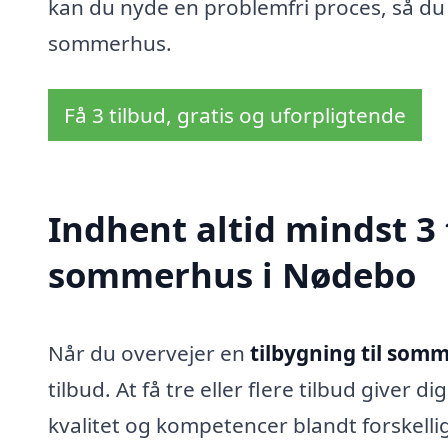
kan du nyde en problemfri proces, så du
sommerhus.
Få 3 tilbud, gratis og uforpligtende
Indhent altid mindst 3 
sommerhus i Nødebo
Når du overvejer en
tilbygning til som
tilbud. At få tre eller flere tilbud giver
kvalitet og kompetencer blandt forskelli