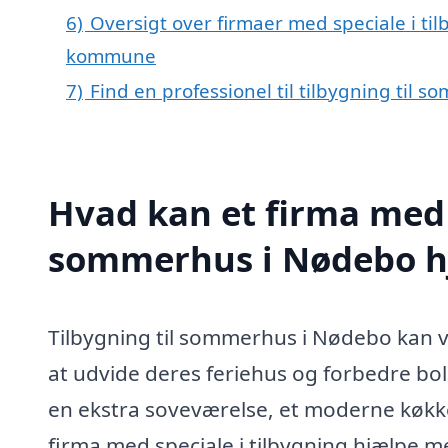
6)
Oversigt over firmaer med speciale i ti
kommune
7)
Find en professionel til tilbygning til
Hvad kan et firma med s
sommerhus i Nødebo h
Tilbygning til sommerhus i Nødebo kan 
at udvide deres feriehus og forbedre b
en ekstra soveværelse, et moderne køkke
firma med speciale i tilbygning hjælpe me