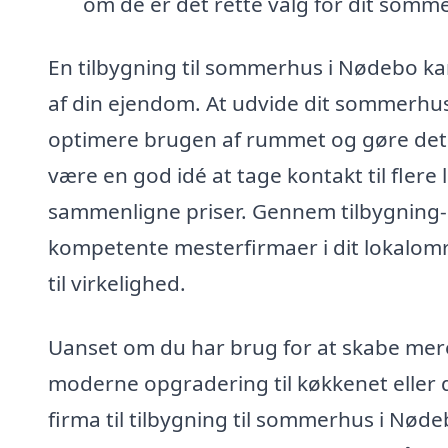
om de er det rette valg for dit somm
En tilbygning til sommerhus i Nødebo k
af din ejendom. At udvide dit sommerhus
optimere brugen af rummet og gøre det 
være en god idé at tage kontakt til flere 
sammenligne priser. Gennem tilbygning-
kompetente mesterfirmaer i dit lokalom
til virkelighed.
Uanset om du har brug for at skabe mere
moderne opgradering til køkkenet eller 
firma til tilbygning til sommerhus i Nød