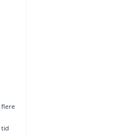
 flere
 tid