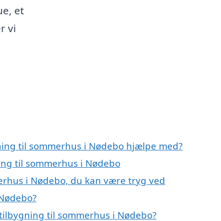
e, et
r vi
gning til sommerhus i Nødebo hjælpe med?
ning til sommerhus i Nødebo
merhus i Nødebo, du kan være tryg ved
 Nødebo?
tilbygning til sommerhus i Nødebo?