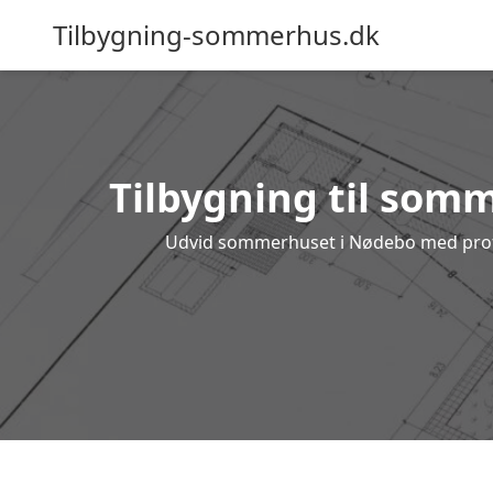
Tilbygning-sommerhus.dk
Tilbygning til somm
Udvid sommerhuset i Nødebo med profess