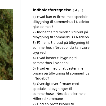
Indholdsfortegnelse
skjul
1)
Hvad kan et firma med speciale i
tilbygning til sommerhus i Nødebo
hjælpe med?
2)
Indhent altid mindst 3 tilbud på
tilbygning til sommerhus i Nødebo
3)
Få nemt 3 tilbud på tilbygning til
sommerhus i Nødebo, du kan være
tryg ved
4)
Hvad koster tilbygning til
sommerhus i Nødebo?
5)
Hvad er med til at bestemme
prisen på tilbygning til sommerhus
i Nødebo?
6)
Oversigt over firmaer med
speciale i tilbygninger til
sommerhuse i Nødebo eller hele
Hillerød kommune
7)
Find en professionel til