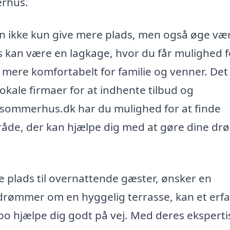
erhus.
an ikke kun give mere plads, men også øge væ
 kan være en lagkage, hvor du får mulighed f
mere komfortabelt for familie og venner. Det
lokale firmaer for at indhente tilbud og
sommerhus.dk har du mulighed for at finde
råde, der kan hjælpe dig med at gøre dine d
 plads til overnattende gæster, ønsker en
drømmer om en hyggelig terrasse, kan et erf
ebo hjælpe dig godt på vej. Med deres eksperti