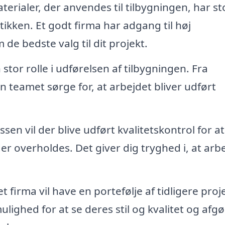
terialer, der anvendes til tilbygningen, har st
kken. Et godt firma har adgang til høj
de bedste valg til dit projekt.
 stor rolle i udførelsen af tilbygningen. Fra
 teamet sørge for, at arbejdet bliver udført
n vil der blive udført kvalitetskontrol for at
er overholdes. Det giver dig tryghed i, at arb
firma vil have en portefølje af tidligere proje
lighed for at se deres stil og kvalitet og afgø