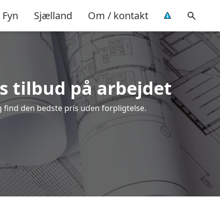
Fyn
Sjælland
Om / kontakt
s tilbud på arbejdet
find den bedste pris uden forpligtelse.