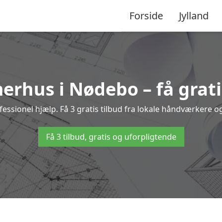
Forside
Jylland
erhus i Nødebo – få grati
ionel hjælp. Få 3 gratis tilbud fra lokale håndværkere og 
Få 3 tilbud, gratis og uforpligtende