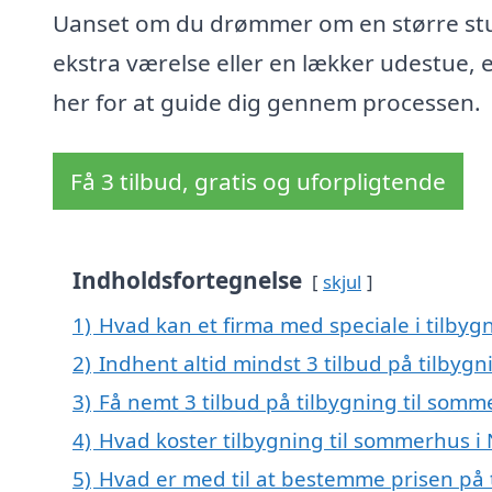
Uanset om du drømmer om en større stu
ekstra værelse eller en lækker udestue, e
her for at guide dig gennem processen.
Få 3 tilbud, gratis og uforpligtende
Indholdsfortegnelse
skjul
1)
Hvad kan et firma med speciale i tilby
2)
Indhent altid mindst 3 tilbud på tilbyg
3)
Få nemt 3 tilbud på tilbygning til som
4)
Hvad koster tilbygning til sommerhus i
5)
Hvad er med til at bestemme prisen på 