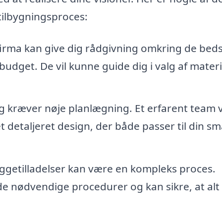
 tilbygningsproces:
firma kan give dig rådgivning omkring de bed
 budget. De vil kunne guide dig i valg af materi
g kræver nøje planlægning. Et erfarent team v
 detaljeret design, der både passer til din s
yggetilladelser kan være en kompleks proces.
 nødvendige procedurer og kan sikre, at alt 