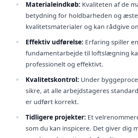
Materialeindkøb:
Kvaliteten af de ma
betydning for holdbarheden og æsteti
kvalitetsmaterialer og kan rådgive om 
Effektiv udførelse:
Erfaring spiller en
fundamentarbejde til loftslægning kan
professionelt og effektivt.
Kvalitetskontrol:
Under byggeprocesse
sikre, at alle arbejdstageres standard
er udført korrekt.
Tidligere projekter:
Et velrenommeret 
som du kan inspicere. Det giver dig mu