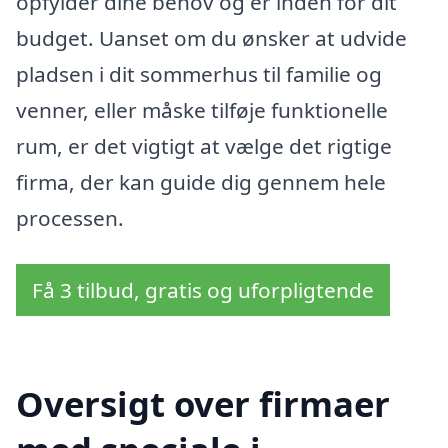
opfylder dine behov og er inden for dit
budget. Uanset om du ønsker at udvide
pladsen i dit sommerhus til familie og
venner, eller måske tilføje funktionelle
rum, er det vigtigt at vælge det rigtige
firma, der kan guide dig gennem hele
processen.
Få 3 tilbud, gratis og uforpligtende
Oversigt over firmaer