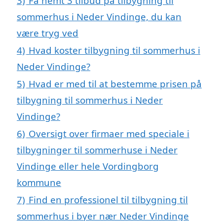
3)
Få nemt 3 tilbud på tilbygning til
sommerhus i Neder Vindinge, du kan
være tryg ved
4)
Hvad koster tilbygning til sommerhus i
Neder Vindinge?
5)
Hvad er med til at bestemme prisen på
tilbygning til sommerhus i Neder
Vindinge?
6)
Oversigt over firmaer med speciale i
tilbygninger til sommerhuse i Neder
Vindinge eller hele Vordingborg
kommune
7)
Find en professionel til tilbygning til
sommerhus i byer nær Neder Vindinge