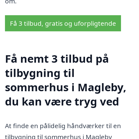
om.
Få 3 tilbud, gratis og uforpligtende
Få nemt 3 tilbud på
tilbygning til
sommerhus i Magleby,
du kan være tryg ved
At finde en pålidelig håndværker til en
tilbygning til sommerhus i Magleby