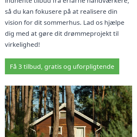
indhente tilbud fra erfarne håndværkere,
så du kan fokusere på at realisere din
vision for dit sommerhus. Lad os hjælpe
dig med at gøre dit drømmeprojekt til
virkelighed!
Få 3 tilbud, gratis og uforpligtende