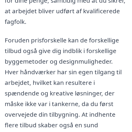
for dine penge, samtidig med at du sikrer,
at arbejdet bliver udført af kvalificerede
fagfolk.
Foruden prisforskelle kan de forskellige
tilbud også give dig indblik i forskellige
byggemetoder og designmuligheder.
Hver håndværker har sin egen tilgang til
arbejdet, hvilket kan resultere i
spændende og kreative løsninger, der
måske ikke var i tankerne, da du først
overvejede din tilbygning. At indhente
flere tilbud skaber også en sund