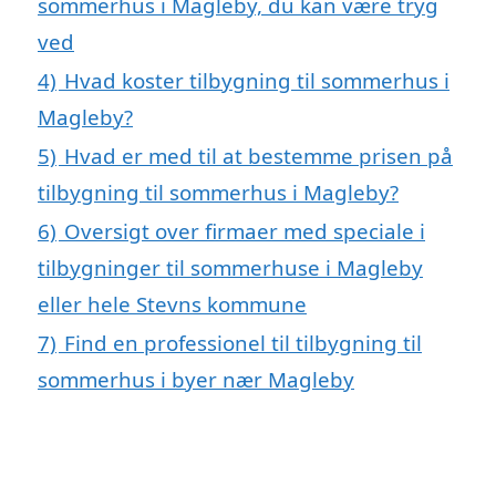
sommerhus i Magleby, du kan være tryg
ved
4)
Hvad koster tilbygning til sommerhus i
Magleby?
5)
Hvad er med til at bestemme prisen på
tilbygning til sommerhus i Magleby?
6)
Oversigt over firmaer med speciale i
tilbygninger til sommerhuse i Magleby
eller hele Stevns kommune
7)
Find en professionel til tilbygning til
sommerhus i byer nær Magleby