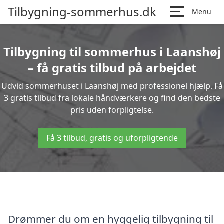
Tilbygning-sommerhus.dk
Menu
Tilbygning til sommerhus i Laanshøj
– få gratis tilbud på arbejdet
Udvid sommerhuset i Laanshøj med professionel hjælp. Få
3 gratis tilbud fra lokale håndværkere og find den bedste
pris uden forpligtelse.
Få 3 tilbud, gratis og uforpligtende
Drømmer du om en hyggelig tilbygning til