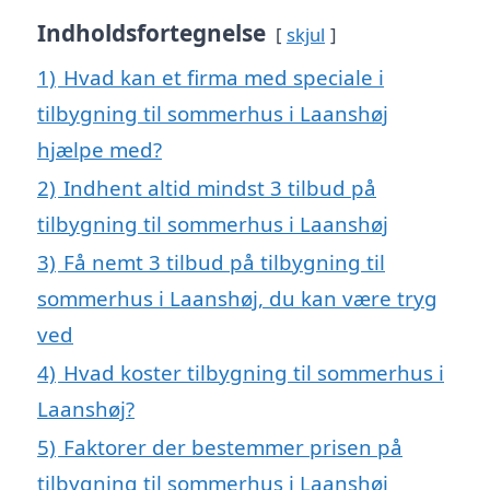
Indholdsfortegnelse
skjul
1)
Hvad kan et firma med speciale i
tilbygning til sommerhus i Laanshøj
hjælpe med?
2)
Indhent altid mindst 3 tilbud på
tilbygning til sommerhus i Laanshøj
3)
Få nemt 3 tilbud på tilbygning til
sommerhus i Laanshøj, du kan være tryg
ved
4)
Hvad koster tilbygning til sommerhus i
Laanshøj?
5)
Faktorer der bestemmer prisen på
tilbygning til sommerhus i Laanshøj