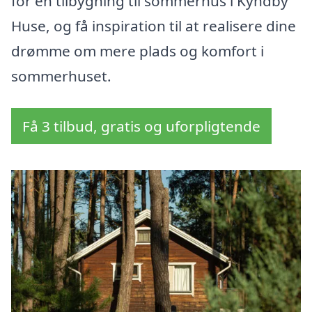
for en tilbygning til sommerhus i Kyndby
Huse, og få inspiration til at realisere dine
drømme om mere plads og komfort i
sommerhuset.
Få 3 tilbud, gratis og uforpligtende