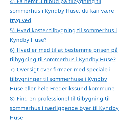
4)
Få nemt 3 tilbud på tilbygning til
sommerhus i Kyndby Huse, du kan være
tryg ved
5)
Hvad koster tilbygning til sommerhus i
Kyndby Huse?
6)
Hvad er med til at bestemme prisen på
tilbygning til sommerhus i Kyndby Huse?
7)
Oversigt over firmaer med speciale i
tilbygninger til sommerhuse i Kyndby
Huse eller hele Frederikssund kommune
8)
Find en professionel til tilbygning til
sommerhus i nærliggende byer til Kyndby
Huse