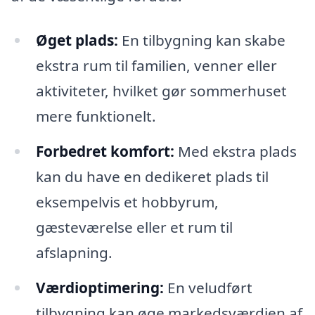
Øget plads:
En tilbygning kan skabe
ekstra rum til familien, venner eller
aktiviteter, hvilket gør sommerhuset
mere funktionelt.
Forbedret komfort:
Med ekstra plads
kan du have en dedikeret plads til
eksempelvis et hobbyrum,
gæsteværelse eller et rum til
afslapning.
Værdioptimering:
En veludført
tilbygning kan øge markedsværdien af