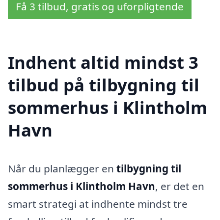
Få 3 tilbud, gratis og uforpligtende
Indhent altid mindst 3
tilbud på tilbygning til
sommerhus i Klintholm
Havn
Når du planlægger en
tilbygning til
sommerhus i Klintholm Havn
, er det en
smart strategi at indhente mindst tre