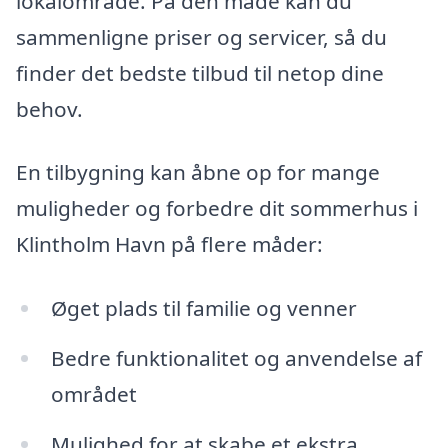
lokalområde. På den måde kan du
sammenligne priser og servicer, så du
finder det bedste tilbud til netop dine
behov.
En tilbygning kan åbne op for mange
muligheder og forbedre dit sommerhus i
Klintholm Havn på flere måder:
Øget plads til familie og venner
Bedre funktionalitet og anvendelse af
området
Mulighed for at skabe et ekstra