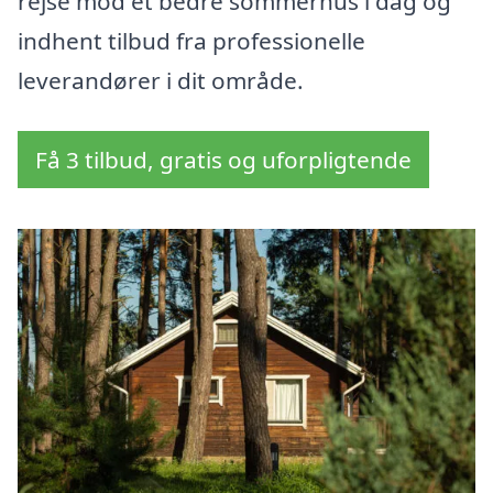
rejse mod et bedre sommerhus i dag og
indhent tilbud fra professionelle
leverandører i dit område.
Få 3 tilbud, gratis og uforpligtende