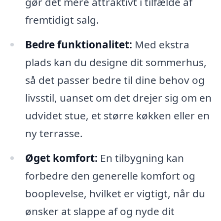
gør det mere attraktivt i tilfælde af
fremtidigt salg.
Bedre funktionalitet:
Med ekstra
plads kan du designe dit sommerhus,
så det passer bedre til dine behov og
livsstil, uanset om det drejer sig om en
udvidet stue, et større køkken eller en
ny terrasse.
Øget komfort:
En tilbygning kan
forbedre den generelle komfort og
booplevelse, hvilket er vigtigt, når du
ønsker at slappe af og nyde dit