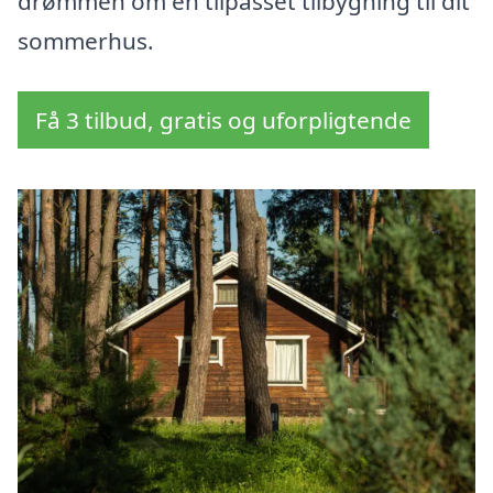
drømmen om en tilpasset tilbygning til dit
sommerhus.
Få 3 tilbud, gratis og uforpligtende