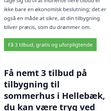
tage sig tid til at indhente flere tilbud er
ikke bare en økonomisk beslutning; det er
også en måde at sikre, at din tilbygning
bliver præcis, som du drømmer om.
Få 3 tilbud, gratis og uforpligtende
Få nemt 3 tilbud på
tilbygning til
sommerhus i Hellebæk,
du kan være tryg ved