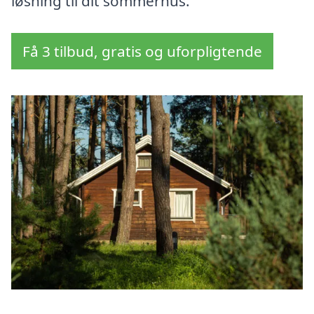
løsning til dit sommerhus.
Få 3 tilbud, gratis og uforpligtende