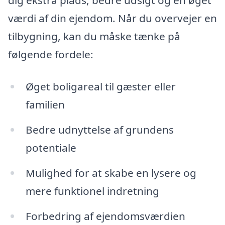
dig ekstra plads, bedre udsigt og en øget
værdi af din ejendom. Når du overvejer en
tilbygning, kan du måske tænke på
følgende fordele:
Øget boligareal til gæster eller
familien
Bedre udnyttelse af grundens
potentiale
Mulighed for at skabe en lysere og
mere funktionel indretning
Forbedring af ejendomsværdien