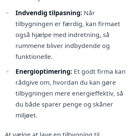
Indvendig tilpasning:
Når
tilbygningen er færdig, kan firmaet
også hjælpe med indretning, så
rummene bliver indbydende og
funktionelle.
Energioptimering:
Et godt firma kan
rådgive om, hvordan du kan gøre
tilbygningen mere energieffektiv, så
du både sparer penge og skåner
miljøet.
At vælge at lave en tilbygning til