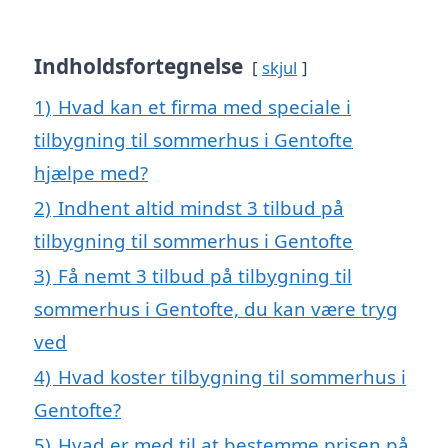
Indholdsfortegnelse
skjul
1)
Hvad kan et firma med speciale i
tilbygning til sommerhus i Gentofte
hjælpe med?
2)
Indhent altid mindst 3 tilbud på
tilbygning til sommerhus i Gentofte
3)
Få nemt 3 tilbud på tilbygning til
sommerhus i Gentofte, du kan være tryg
ved
4)
Hvad koster tilbygning til sommerhus i
Gentofte?
5)
Hvad er med til at bestemme prisen på