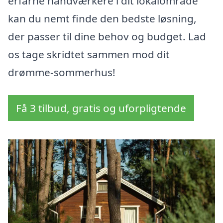
erfarne håndværkere i dit lokalområde
kan du nemt finde den bedste løsning,
der passer til dine behov og budget. Lad
os tage skridtet sammen mod dit
drømme-sommerhus!
Få 3 tilbud, gratis og uforpligtende