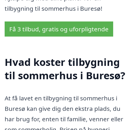
tilbygning til sommerhus i Buresø!
Få 3 tilbud, gratis og uforpligtende
Hvad koster tilbygning
til sommerhus i Buresø?
At få lavet en tilbygning til sommerhus i
Buresø kan give dig den ekstra plads, du
har brug for, enten til familie, venner eller
som sommerbolig. Prisen på byggeri