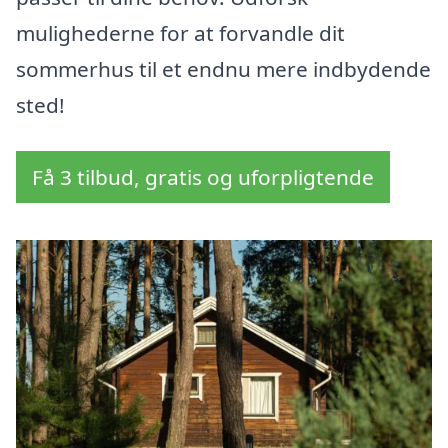
mulighederne for at forvandle dit
sommerhus til et endnu mere indbydende
sted!
Få 3 tilbud, gratis og uforpligtende