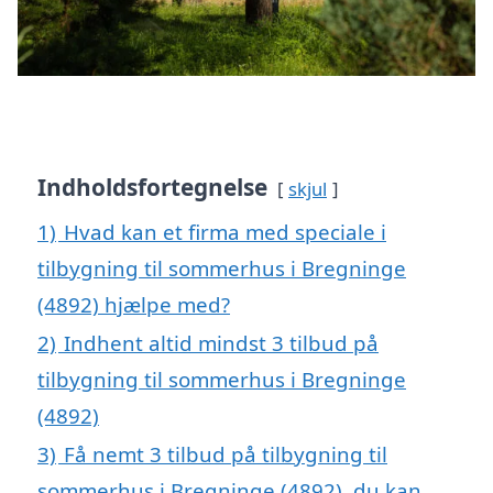
Indholdsfortegnelse
skjul
1)
Hvad kan et firma med speciale i
tilbygning til sommerhus i Bregninge
(4892) hjælpe med?
2)
Indhent altid mindst 3 tilbud på
tilbygning til sommerhus i Bregninge
(4892)
3)
Få nemt 3 tilbud på tilbygning til
sommerhus i Bregninge (4892), du kan