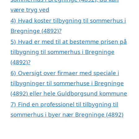
være tryg ved
4)
Hvad koster tilbygning til sommerhus i
Bregninge (4892)?
5)
Hvad er med til at bestemme prisen på
tilbygning til sommerhus i Bregninge
(4892)?
6)
Oversigt over firmaer med speciale i
tilbygninger til sommerhuse i Bregninge
(4892) eller hele Guldborgsund kommune
7)
Find en professionel til tilbygning til
sommerhus i byer nær Bregninge (4892)