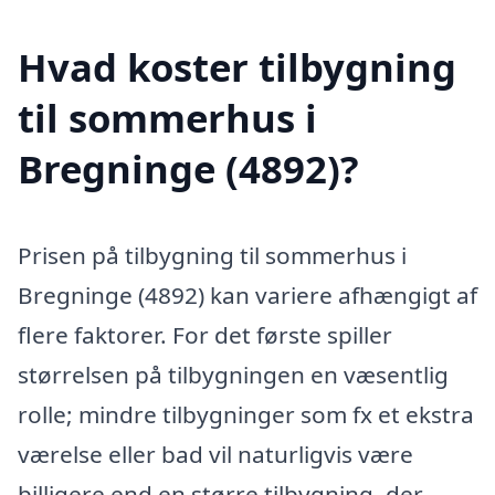
Hvad koster tilbygning
til sommerhus i
Bregninge (4892)?
Prisen på tilbygning til sommerhus i
Bregninge (4892) kan variere afhængigt af
flere faktorer. For det første spiller
størrelsen på tilbygningen en væsentlig
rolle; mindre tilbygninger som fx et ekstra
værelse eller bad vil naturligvis være
billigere end en større tilbygning, der