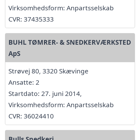
Virksomhedsform: Anpartsselskab
CVR: 37435333
BUHL TØMRER- & SNEDKERVÆRKSTED
ApS
Strøvej 80, 3320 Skævinge
Ansatte: 2
Startdato: 27. juni 2014,
Virksomhedsform: Anpartsselskab
CVR: 36024410
Bulls Snedkeri