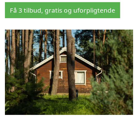
Få 3 tilbud, gratis og uforpligtende