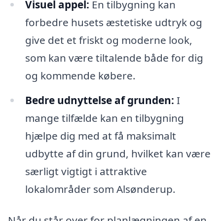
Visuel appel:
En tilbygning kan
forbedre husets æstetiske udtryk og
give det et friskt og moderne look,
som kan være tiltalende både for dig
og kommende købere.
Bedre udnyttelse af grunden:
I
mange tilfælde kan en tilbygning
hjælpe dig med at få maksimalt
udbytte af din grund, hvilket kan være
særligt vigtigt i attraktive
lokalområder som Alsønderup.
Når du står over for planlægningen af en