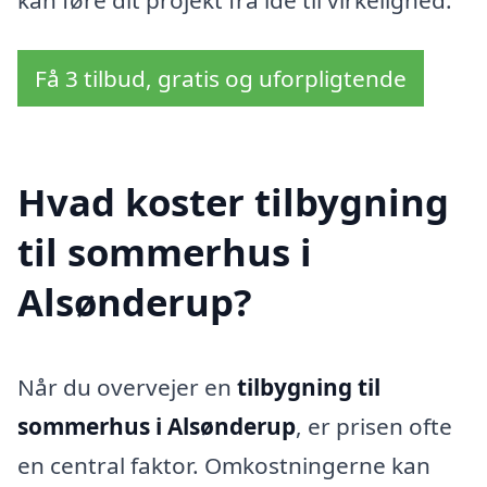
kan føre dit projekt fra idé til virkelighed.
Få 3 tilbud, gratis og uforpligtende
Hvad koster tilbygning
til sommerhus i
Alsønderup?
Når du overvejer en
tilbygning til
sommerhus i Alsønderup
, er prisen ofte
en central faktor. Omkostningerne kan