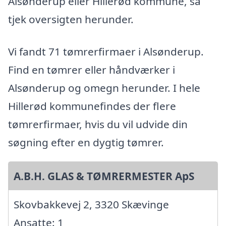
Alsønderup eller Hillerød kommune, så
tjek oversigten herunder.
Vi fandt 71 tømrerfirmaer i Alsønderup.
Find en tømrer eller håndværker i
Alsønderup og omegn herunder. I hele
Hillerød kommunefindes der flere
tømrerfirmaer, hvis du vil udvide din
søgning efter en dygtig tømrer.
A.B.H. GLAS & TØMRERMESTER ApS
Skovbakkevej 2, 3320 Skævinge
Ansatte: 1