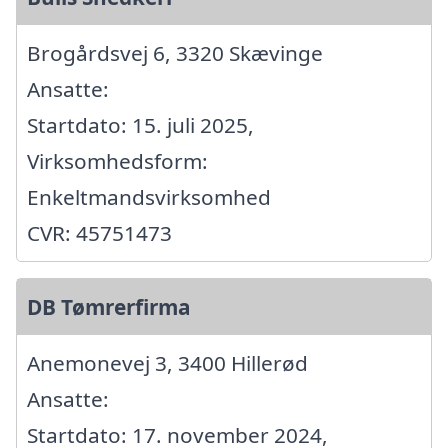
Brogårdsvej 6, 3320 Skævinge
Ansatte:
Startdato: 15. juli 2025,
Virksomhedsform:
Enkeltmandsvirksomhed
CVR: 45751473
DB Tømrerfirma
Anemonevej 3, 3400 Hillerød
Ansatte:
Startdato: 17. november 2024,