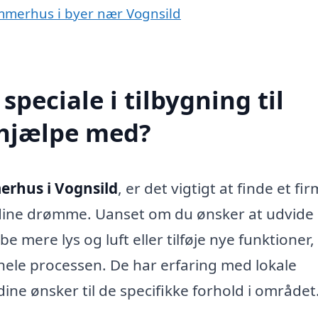
sommerhus i byer nær Vognsild
peciale i tilbygning til
 hjælpe med?
erhus i Vognsild
, er det vigtigt at finde et fir
 dine drømme. Uanset om du ønsker at udvide 
mere lys og luft eller tilføje nye funktioner,
hele processen. De har erfaring med lokale
ine ønsker til de specifikke forhold i området