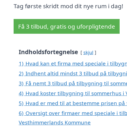
Tag første skridt mod dit nye rum i dag!
Få 3 tilbud, gratis og uforpligtende
Indholdsfortegnelse
skjul
1)
Hvad kan et firma med speciale i tilbyg
2)
Indhent altid mindst 3 tilbud på tilbygn
3)
Få nemt 3 tilbud på tilbygning til somm
4)
Hvad koster tilbygning til sommerhus i 
5)
Hvad er med til at bestemme prisen på 
6)
Oversigt over firmaer med speciale i til
Vesthimmerlands Kommune