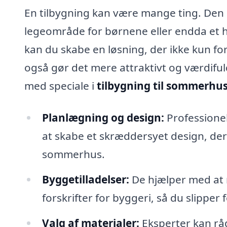
En tilbygning kan være mange ting. Den 
legeområde for børnene eller endda et h
kan du skabe en løsning, der ikke kun f
også gør det mere attraktivt og værdifuld
med speciale i
tilbygning til sommerhus
Planlægning og design:
Professionel
at skabe et skræddersyet design, der 
sommerhus.
Byggetilladelser:
De hjælper med at n
forskrifter for byggeri, så du slipper 
Valg af materialer:
Eksperter kan rå