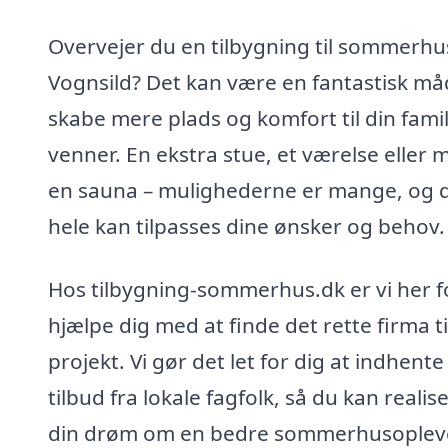
Overvejer du en tilbygning til sommerhus
Vognsild? Det kan være en fantastisk må
skabe mere plads og komfort til din fami
venner. En ekstra stue, et værelse eller 
en sauna – mulighederne er mange, og 
hele kan tilpasses dine ønsker og behov.
Hos tilbygning-sommerhus.dk er vi her f
hjælpe dig med at finde det rette firma til
projekt. Vi gør det let for dig at indhente
tilbud fra lokale fagfolk, så du kan realis
din drøm om en bedre sommerhusopleve