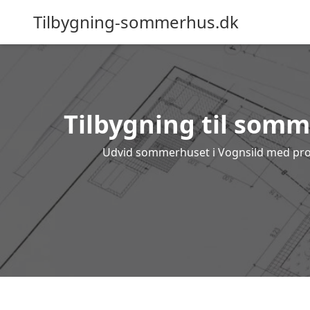
Tilbygning-sommerhus.dk
Tilbygning til somme
Udvid sommerhuset i Vognsild med profes