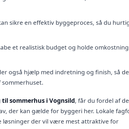
kan sikre en effektiv byggeproces, så du hurti
abe et realistisk budget og holde omkostnin
der også hjælp med indretning og finish, så d
af sommerhuset.
 til sommerhus i Vognsild
, får du fordel af d
av, der kan gælde for byggeri her. Lokale fagf
 løsninger der vil være mest attraktive for