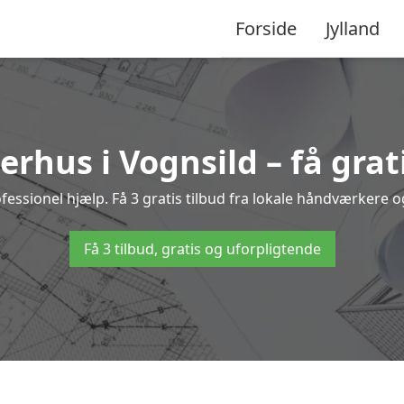
Forside
Jylland
rhus i Vognsild – få grat
sionel hjælp. Få 3 gratis tilbud fra lokale håndværkere og
Få 3 tilbud, gratis og uforpligtende