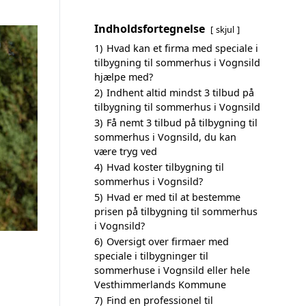
Indholdsfortegnelse
skjul
1)
Hvad kan et firma med speciale i
tilbygning til sommerhus i Vognsild
hjælpe med?
2)
Indhent altid mindst 3 tilbud på
tilbygning til sommerhus i Vognsild
3)
Få nemt 3 tilbud på tilbygning til
sommerhus i Vognsild, du kan
være tryg ved
4)
Hvad koster tilbygning til
sommerhus i Vognsild?
5)
Hvad er med til at bestemme
prisen på tilbygning til sommerhus
i Vognsild?
6)
Oversigt over firmaer med
speciale i tilbygninger til
sommerhuse i Vognsild eller hele
Vesthimmerlands Kommune
7)
Find en professionel til