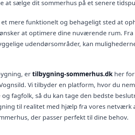
je at sælge dit sommerhus på et senere tidspu
 et mere funktionelt og behageligt sted at op
er ønsker at optimere dine nuværende rum. Fra
 hyggelige udendørsområder, kan mulighederne
lbygning, er
tilbygning-sommerhus.dk
her for
 Vognsild. Vi tilbyder en platform, hvor du ne
 og fagfolk, så du kan tage den bedste beslut
gning til realitet med hjælp fra vores netværk 
sommerhus, der passer perfekt til dine behov.