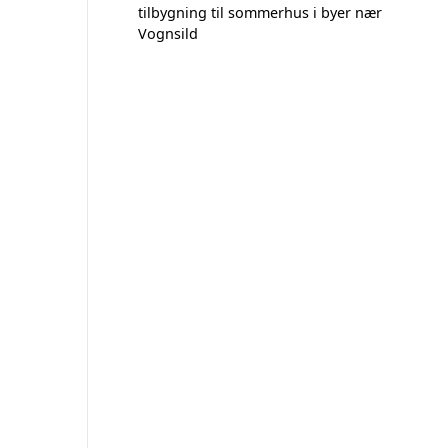
tilbygning til sommerhus i byer nær
Vognsild