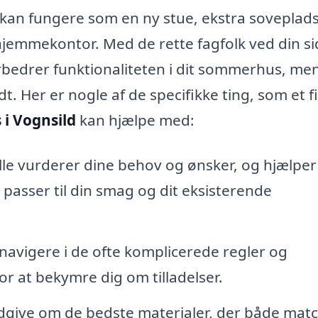
kan fungere som en ny stue, ekstra soveplads
jemmekontor. Med de rette fagfolk ved din si
orbedrer funktionaliteten i dit sommerhus, me
t. Her er nogle af de specifikke ting, som et 
 i Vognsild
kan hjælpe med:
le vurderer dine behov og ønsker, og hjælpe
passer til din smag og dit eksisterende
avigere i de ofte komplicerede regler og
for at bekymre dig om tilladelser.
dgive om de bedste materialer, der både mat