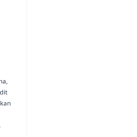
ma,
dit
 kan
.