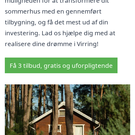
muligheden for at transformere dit
sommerhus med en gennemført
tilbygning, og få det mest ud af din
investering. Lad os hjælpe dig med at
realisere dine drømme i Virring!
Få 3 tilbud, gratis og uforpligtende