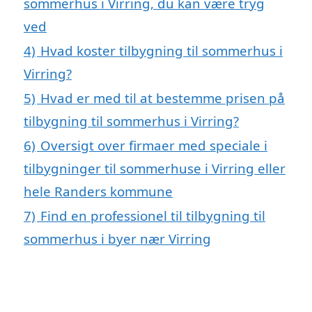
sommerhus i Virring, du kan være tryg
ved
4)
Hvad koster tilbygning til sommerhus i
Virring?
5)
Hvad er med til at bestemme prisen på
tilbygning til sommerhus i Virring?
6)
Oversigt over firmaer med speciale i
tilbygninger til sommerhuse i Virring eller
hele Randers kommune
7)
Find en professionel til tilbygning til
sommerhus i byer nær Virring