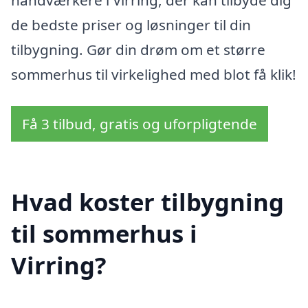
håndværkere i Virring, der kan tilbyde dig
de bedste priser og løsninger til din
tilbygning. Gør din drøm om et større
sommerhus til virkelighed med blot få klik!
Få 3 tilbud, gratis og uforpligtende
Hvad koster tilbygning
til sommerhus i
Virring?