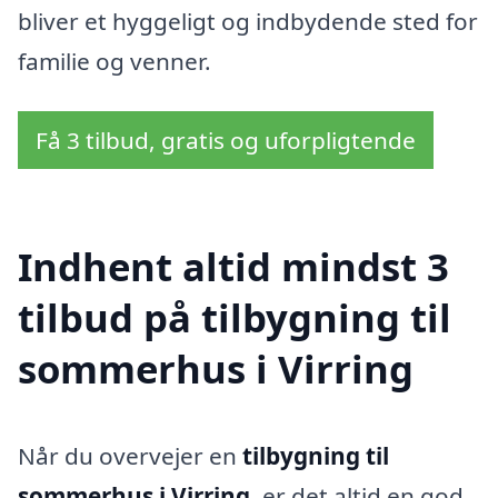
bliver et hyggeligt og indbydende sted for
familie og venner.
Få 3 tilbud, gratis og uforpligtende
Indhent altid mindst 3
tilbud på tilbygning til
sommerhus i Virring
Når du overvejer en
tilbygning til
sommerhus i Virring
, er det altid en god