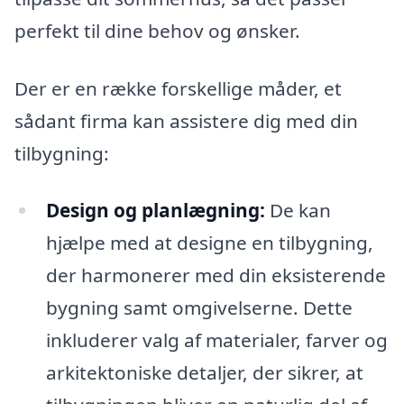
perfekt til dine behov og ønsker.
Der er en række forskellige måder, et
sådant firma kan assistere dig med din
tilbygning:
Design og planlægning:
De kan
hjælpe med at designe en tilbygning,
der harmonerer med din eksisterende
bygning samt omgivelserne. Dette
inkluderer valg af materialer, farver og
arkitektoniske detaljer, der sikrer, at