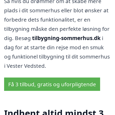
Så hvis du drømmer om at skabe mere
plads i dit sommerhus eller blot ønsker at
forbedre dets funktionalitet, er en
tilbygning måske den perfekte løsning for
dig. Besøg
tilbygning-sommerhus.dk
i
dag for at starte din rejse mod en smuk
og funktionel tilbygning til dit sommerhus
i Vester Vedsted.
Få 3 tilbud, gratis og uforpligtende
Indhent altid mindst 3