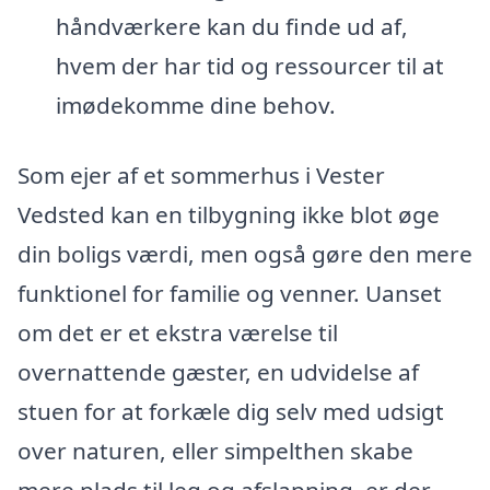
håndværkere kan du finde ud af,
hvem der har tid og ressourcer til at
imødekomme dine behov.
Som ejer af et sommerhus i Vester
Vedsted kan en tilbygning ikke blot øge
din boligs værdi, men også gøre den mere
funktionel for familie og venner. Uanset
om det er et ekstra værelse til
overnattende gæster, en udvidelse af
stuen for at forkæle dig selv med udsigt
over naturen, eller simpelthen skabe
mere plads til leg og afslapning, er der