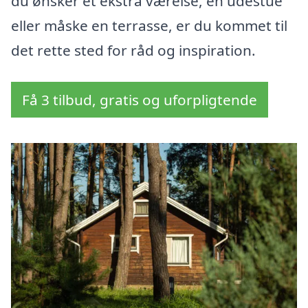
du ønsker et ekstra værelse, en udestue
eller måske en terrasse, er du kommet til
det rette sted for råd og inspiration.
Få 3 tilbud, gratis og uforpligtende