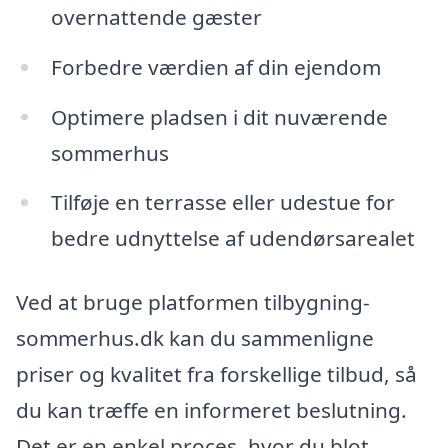
overnattende gæster
Forbedre værdien af din ejendom
Optimere pladsen i dit nuværende
sommerhus
Tilføje en terrasse eller udestue for
bedre udnyttelse af udendørsarealet
Ved at bruge platformen tilbygning-
sommerhus.dk kan du sammenligne
priser og kvalitet fra forskellige tilbud, så
du kan træffe en informeret beslutning.
Det er en enkel proces, hvor du blot