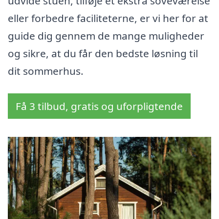
udvide stuen, tilføje et ekstra soveværelse
eller forbedre faciliteterne, er vi her for at
guide dig gennem de mange muligheder
og sikre, at du får den bedste løsning til
dit sommerhus.
Få 3 tilbud, gratis og uforpligtende