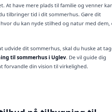
et. At have mere plads til familie og venner ka
du tilbringer tid i dit sommerhus. Gøre dit
d, hvor du kan nyde stilhed og natur med dem,
at udvide dit sommerhus, skal du huske at tag
ning til sommerhus i Uglev
. De vil guide dig
orvandle din vision til virkelighed.