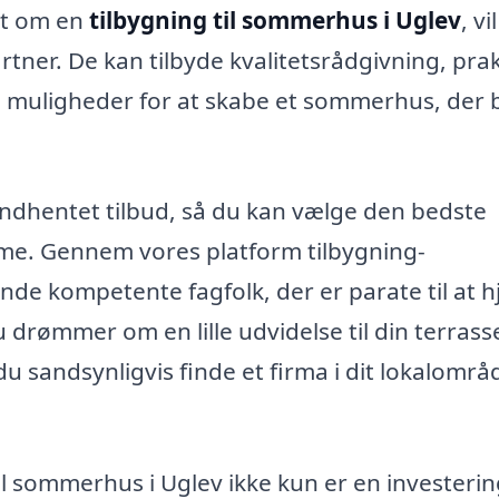
et om en
tilbygning til sommerhus i Uglev
, vi
tner. De kan tilbyde kvalitetsrådgivning, prak
te muligheder for at skabe et sommerhus, der
 indhentet tilbud, så du kan vælge den bedste
mme. Gennem vores platform tilbygning-
de kompetente fagfolk, der er parate til at h
 drømmer om en lille udvidelse til din terrasse
l du sandsynligvis finde et firma i dit lokalområ
til sommerhus i Uglev ikke kun er en investerin