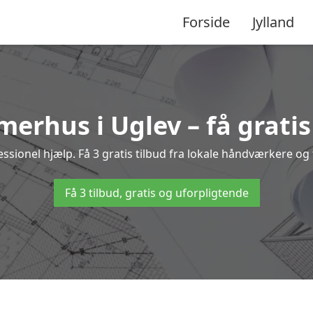
Forside
Jylland
merhus i Uglev – få gratis
ionel hjælp. Få 3 gratis tilbud fra lokale håndværkere og f
Få 3 tilbud, gratis og uforpligtende