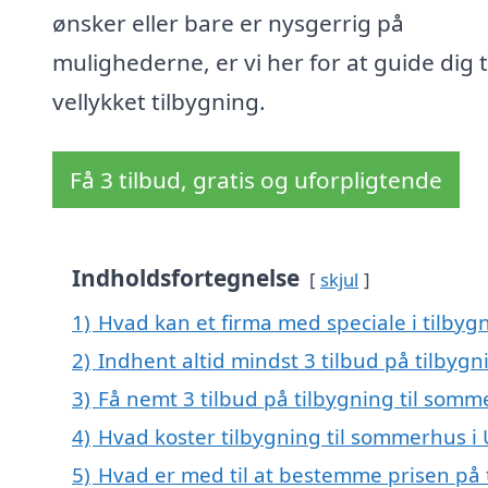
ønsker eller bare er nysgerrig på
mulighederne, er vi her for at guide dig t
vellykket tilbygning.
Få 3 tilbud, gratis og uforpligtende
Indholdsfortegnelse
skjul
1)
Hvad kan et firma med speciale i tilby
2)
Indhent altid mindst 3 tilbud på tilbyg
3)
Få nemt 3 tilbud på tilbygning til somm
4)
Hvad koster tilbygning til sommerhus i 
5)
Hvad er med til at bestemme prisen på 