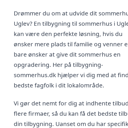
Drømmer du om at udvide dit sommerhu
Uglev? En tilbygning til sommerhus i Ugl
kan være den perfekte løsning, hvis du
ønsker mere plads til familie og venner e
bare ønsker at give dit sommerhus en
opgradering. Her på tilbygning-
sommerhus.dk hjælper vi dig med at fin
bedste fagfolk i dit lokalområde.
Vi gør det nemt for dig at indhente tilbud
flere firmaer, så du kan få det bedste tilb
din tilbygning. Uanset om du har specifi