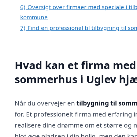
6)
Oversigt over firmaer med speciale i til
kommune
7)
Find en professionel til tilbygning til 
Hvad kan et firma med s
sommerhus i Uglev hj
Når du overvejer en
tilbygning til som
for. Et professionelt firma med erfaring
realisere dine drømme om et større og m
blot øge pladsen i din bolig, men den ka