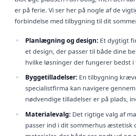
er på ferie. Vi ser her på nogle af de vig
forbindelse med tilbygning til dit somme
Planlægning og design:
Et dygtigt f
et design, der passer til både dine b
hvilke løsninger der fungerer bedst i 
Byggetilladelser:
En tilbygning kræve
specialistfirma kan navigere gennem 
nødvendige tilladelser er på plads, i
Materialevalg:
Det rigtige valg af mat
passer ind i dit sommerhus æstetisk og