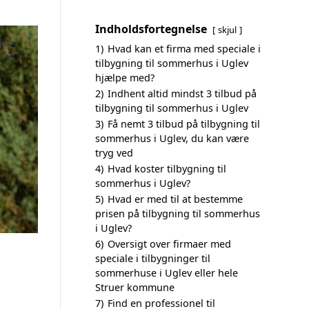
Indholdsfortegnelse
skjul
1)
Hvad kan et firma med speciale i
tilbygning til sommerhus i Uglev
hjælpe med?
2)
Indhent altid mindst 3 tilbud på
tilbygning til sommerhus i Uglev
3)
Få nemt 3 tilbud på tilbygning til
sommerhus i Uglev, du kan være
tryg ved
4)
Hvad koster tilbygning til
sommerhus i Uglev?
5)
Hvad er med til at bestemme
prisen på tilbygning til sommerhus
i Uglev?
6)
Oversigt over firmaer med
speciale i tilbygninger til
sommerhuse i Uglev eller hele
Struer kommune
7)
Find en professionel til