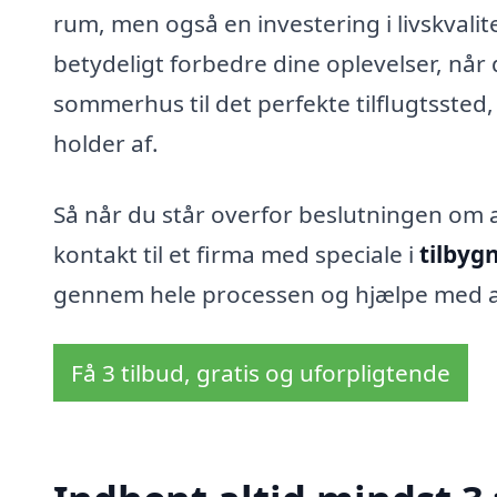
rum, men også en investering i livskvalit
betydeligt forbedre dine oplevelser, når 
sommerhus til det perfekte tilflugtsste
holder af.
Så når du står overfor beslutningen om 
kontakt til et firma med speciale i
tilbyg
gennem hele processen og hjælpe med at f
Få 3 tilbud, gratis og uforpligtende