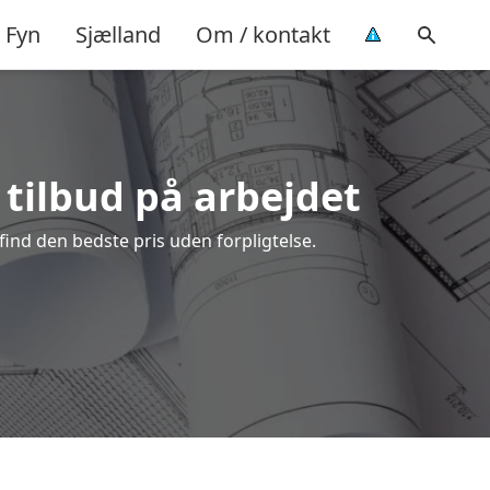
Fyn
Sjælland
Om / kontakt
 tilbud på arbejdet
ind den bedste pris uden forpligtelse.