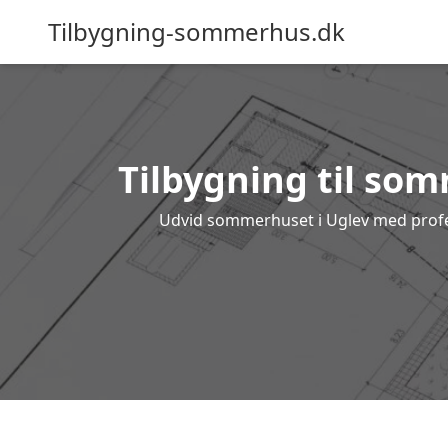
Tilbygning-sommerhus.dk
Tilbygning til som
Udvid sommerhuset i Uglev med profess