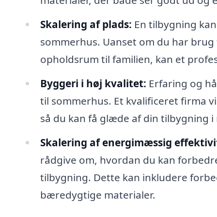
materialer, der både ser godt ud og 
Skalering af plads:
En tilbygning kan
sommerhus. Uanset om du har brug for
opholdsrum til familien, kan et profes
Byggeri i høj kvalitet:
Erfaring og hå
til sommerhus. Et kvalificeret firma vi
så du kan få glæde af din tilbygning 
Skalering af energimæssig effektivi
rådgive om, hvordan du kan forbedr
tilbygning. Dette kan inkludere forbe
bæredygtige materialer.