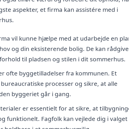
tigste aspekter, et firma kan assistére med i
rhus.
irma vil kunne hjælpe med at udarbejde en pl
ehov og din eksisterende bolig. De kan rådgiv
forhold til pladsen og stilen i dit sommerhus.
r ofte byggetilladelser fra kommunen. Et
bureaucratiske processer og sikre, at alle
nden byggeriet går i gang.
erialer er essentielt for at sikre, at tilbygnin
 funktionelt. Fagfolk kan vejlede dig i valget 