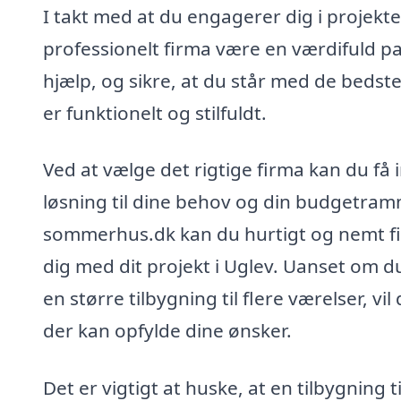
I takt med at du engagerer dig i projekt
professionelt firma være en værdifuld par
hjælp, og sikre, at du står med de beds
er funktionelt og stilfuldt.
Ved at vælge det rigtige firma kan du få
løsning til dine behov og din budgetra
sommerhus.dk kan du hurtigt og nemt fin
dig med dit projekt i Uglev. Uanset om du
en større tilbygning til flere værelser, vi
der kan opfylde dine ønsker.
Det er vigtigt at huske, at en tilbygning 