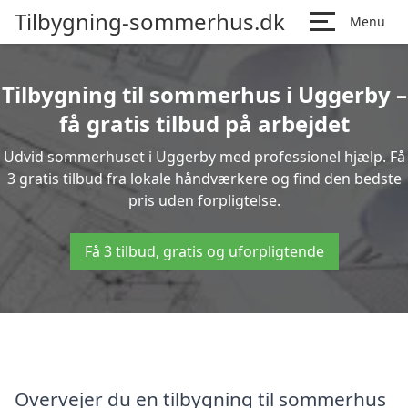
Tilbygning-sommerhus.dk
Menu
Tilbygning til sommerhus i Uggerby –
få gratis tilbud på arbejdet
Udvid sommerhuset i Uggerby med professionel hjælp. Få
3 gratis tilbud fra lokale håndværkere og find den bedste
pris uden forpligtelse.
Få 3 tilbud, gratis og uforpligtende
Overvejer du en tilbygning til sommerhus