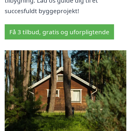
tilbygning. Lad os guide dig til et
succesfuldt byggeprojekt!
Få 3 tilbud, gratis og uforpligtende