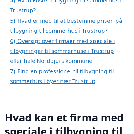
4)
Hvad koster tilbygning til sommerhus i
Trustrup?
5)
Hvad er med til at bestemme prisen på
tilbygning til sommerhus i Trustrup?
6)
Oversigt over firmaer med speciale i
tilbygninger til sommerhuse i Trustrup
eller hele Norddjurs kommune
7)
Find en professionel til tilbygning til
sommerhus i byer nær Trustrup
Hvad kan et firma med
speciale i tilbygning til