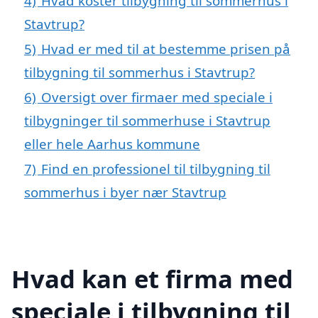
4)
Hvad koster tilbygning til sommerhus i
Stavtrup?
5)
Hvad er med til at bestemme prisen på
tilbygning til sommerhus i Stavtrup?
6)
Oversigt over firmaer med speciale i
tilbygninger til sommerhuse i Stavtrup
eller hele Aarhus kommune
7)
Find en professionel til tilbygning til
sommerhus i byer nær Stavtrup
Hvad kan et firma med
speciale i tilbygning til