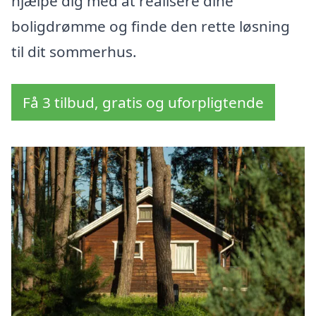
hjælpe dig med at realisere dine
boligdrømme og finde den rette løsning
til dit sommerhus.
Få 3 tilbud, gratis og uforpligtende