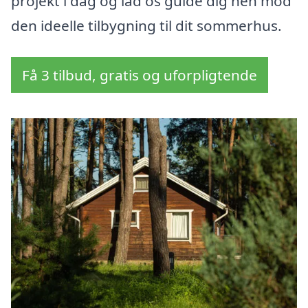
projekt i dag og lad os guide dig hen mod
den ideelle tilbygning til dit sommerhus.
Få 3 tilbud, gratis og uforpligtende